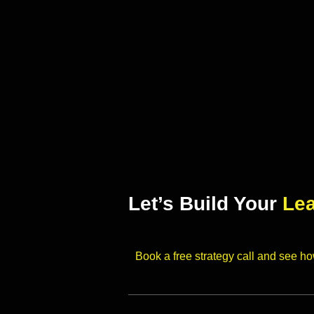
Let’s Build Your
Le
Book a free strategy call and see h