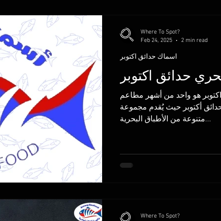
Where To Spot?
Feb 24, 2025
2 min read
اسماك حدائق اكتوبر
ري حدائق اكتوبر
مطعم أسماك بحري حدائق اكتوبر هو واحد من أشهر مطاعم
دائق أكتوبر حيث يُقدم مجموعة
متنوعة من الأطباق البحرية...
Where To Spot?