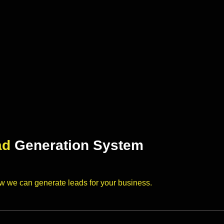
ad
Generation System
ow we can generate leads for your business.