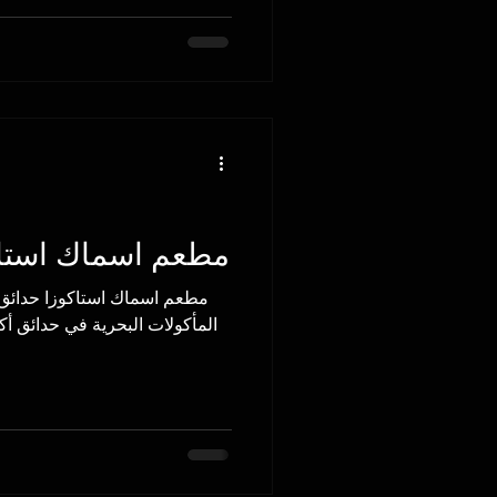
مطعم اسماك استاكو
مطعم اسماك استاكوزا حدائق 
المأكولات البحرية في حدائق أ