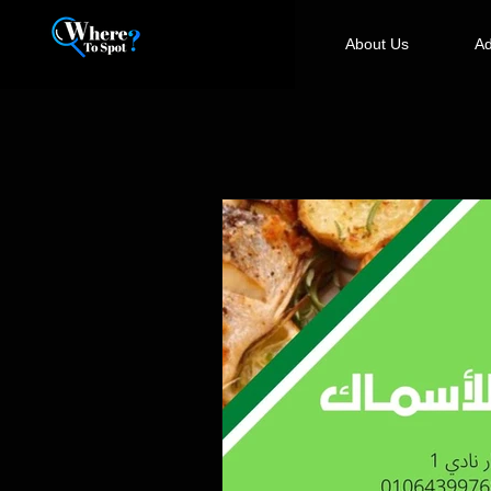
About Us
Ad