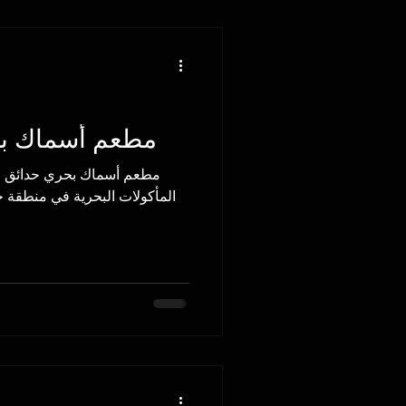
مطعم أسماك بح
المأكولات البحرية في منطقة ح