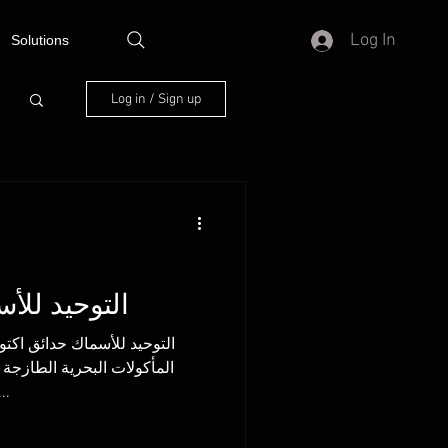
Log In
Solutions
Log in / Sign up
التوحيد للأ
التوحيد للأسماك حدائق اك
المأكولات البحرية الطازجة
متنوعة من الأسماك والمأكول