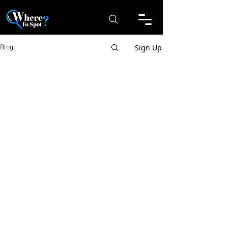
Sign Up
Blog