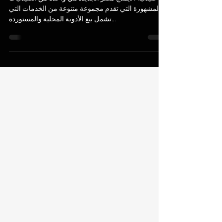
صيدلية الايمدج مصر الجديدة
صيدلية الايمدج مصر الجديدة هي واحدة من الصيدليات
المشهورة التي تقدم مجموعة متنوعة من الخدمات التي
تشمل بيع الأدوية المحلية والمستوردة...