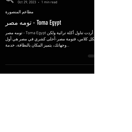
Where To Spot?
Oct 29, 2023
1 min read
مطاعم المنصورة
تومه مصر - Toma Egypt
تومه مصر - Toma Egypt إذا أردت تناول أكلة تراثية ولكن
بشكل كلاس، فتومة مصر-أحلى كشري في مصر هي أول
وجهاتك، يتميز المكان بالنظافة، خدمة...