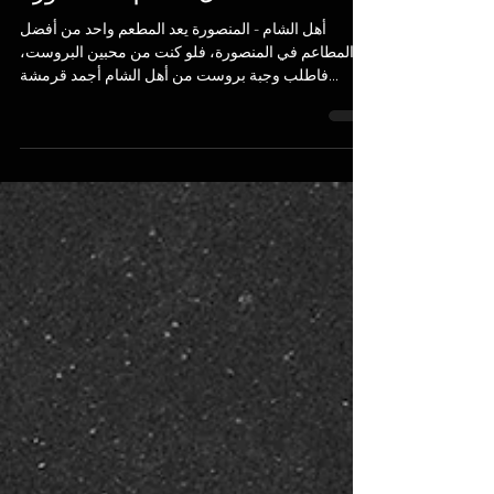
Where To Spot?
Oct 29, 2023
1 min read
مطاعم المنصورة
أهل الشام - المنصورة
أهل الشام - المنصورة يعد المطعم واحد من أفضل
المطاعم في المنصورة، فلو كنت من محبين البروست،
فاطلب وجبة بروست من أهل الشام أجمد قرمشة...