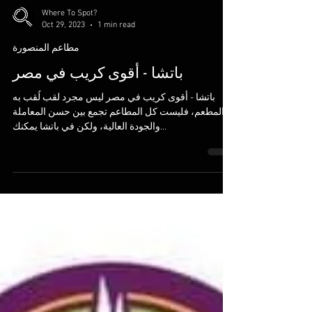
Where To Spot?
Oct 29, 2023
1 min read
مطاعم المنصورة
باتشا - أقوى كريب في مصر
باتشا - أقوى كريب في مصر ليس مجرد لقب لُقب به
المطعم، فليست كل المطاعم تجمع بين حسن المعاملة
والجودة العالية، ولكن في باتشا يمكنك...