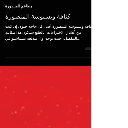
Where To Spot?
Oct 29, 2023
1 min read
مطاعم المنصورة
كنافة وبسبوسة المنصورة
كنافة وبسبوسة المنصورة أصل كل حاجة حلوة، إن كنت
من عُشاق الاختراعات، بالطبع سيكون هذا مكانك
المفضل، حيث يوجد أول متدلعه بيستاشيو في...