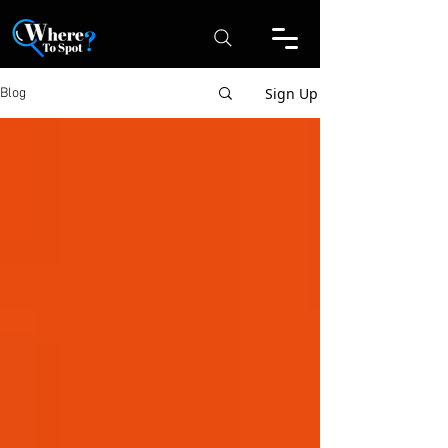
Sign Up
Blog