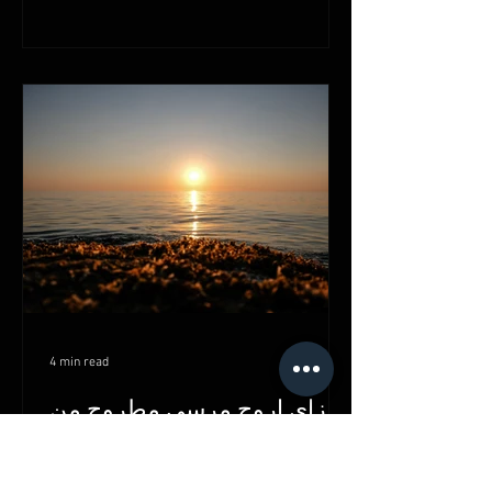
4 min read
ازاي اروح مرسى مطروح من
المنوفية؟
ازاي اروح مرسى مطروح من المنوفية