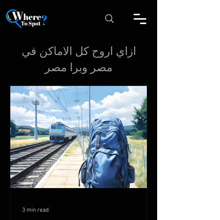
ازاي اروح كل الاماكن في
مصر وبرا مصر
3 min read