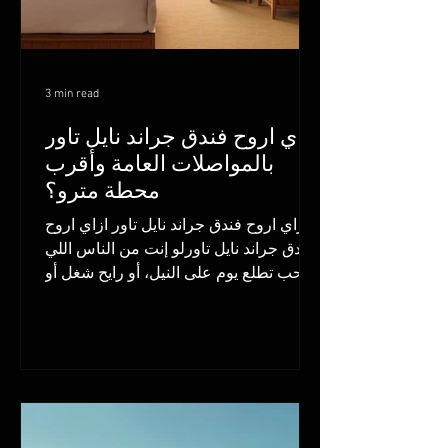
3 min read
ازاي اروح فندق جراند نايل تاور
بالمواصلات العامة وأقرب
محطة مترو؟
ازاي اروح فندق جراند نايل تاور ازاي اروح
فندق جراند نايل تاورلو إنت من الناس اللي
بتحب تطلع يوم على النيل، أو رايح شغل أو
مناسبة في فندق...