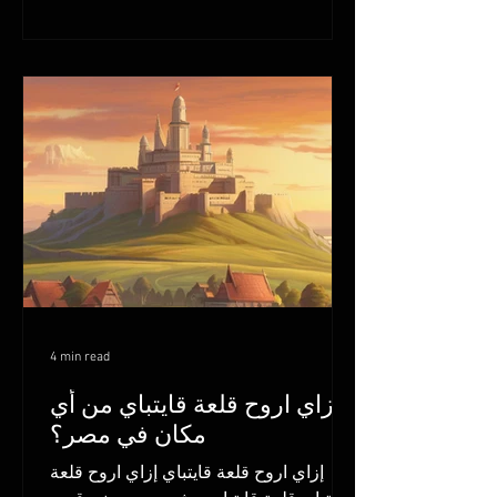
4 min read
إزاي اروح قلعة قايتباي من أي
مكان في مصر؟
إزاي اروح قلعة قايتباي إزاي اروح قلعة