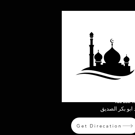
Abu Bakr A
بو بكر الصديق
Get Direcation