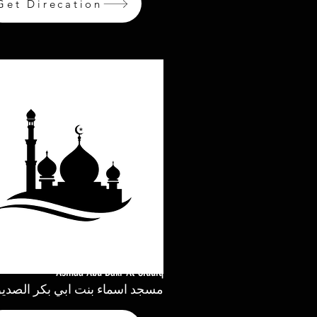
Get Direcation
Asmaa Abu Bakr Al-Siddiq
مسجد اسماء بنت ابي بكر الصدي