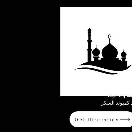
Sugar City C
كمبوند السكر
Get Direcation