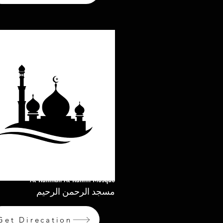
Al-Rahman Al-Rahim Mosque
مسجد الرحمن الرحيم
Get Direcation