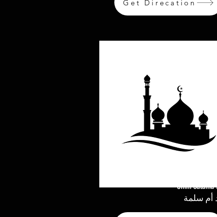
Get Direcation
Umm Salama 
أم سلمة