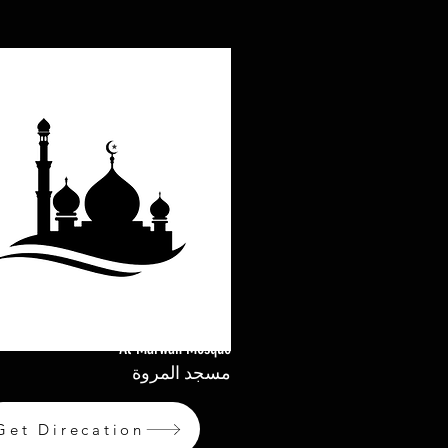
Al-Marwah Mosque
مسجد المروة
Get Direcation