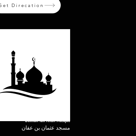
Get Direcation
Othman Ibn Affan Mosque
مسجد عثمان بن عفان