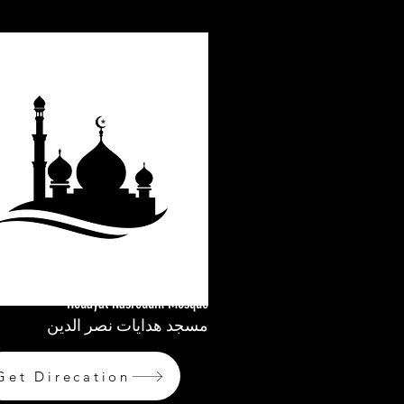
Hedayat Nasreddin Mosque
مسجد هدايات نصر الدين
Get Direcation