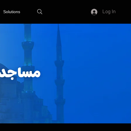
Log In
Solutions