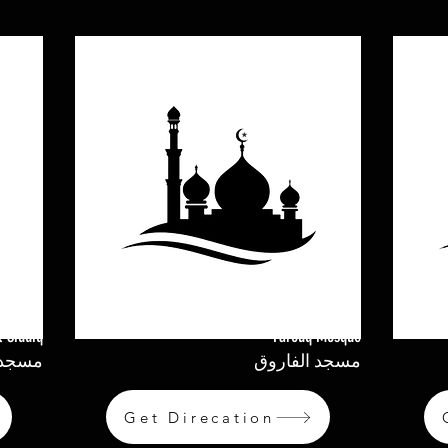
l-Siddiq
Farouq Mosque
مسجد الفاروق
مسجد ا
Get Direcation