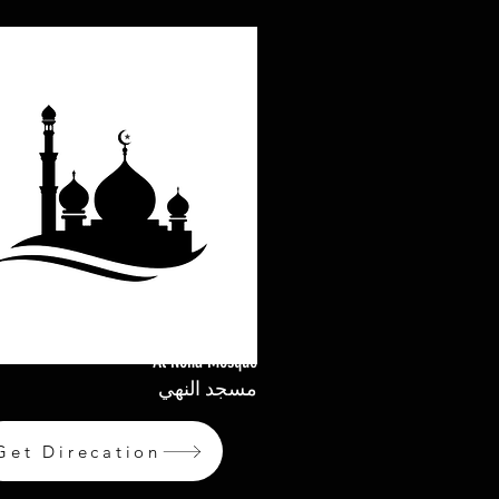
Al Noha Mosque
مسجد النهي
Get Direcation