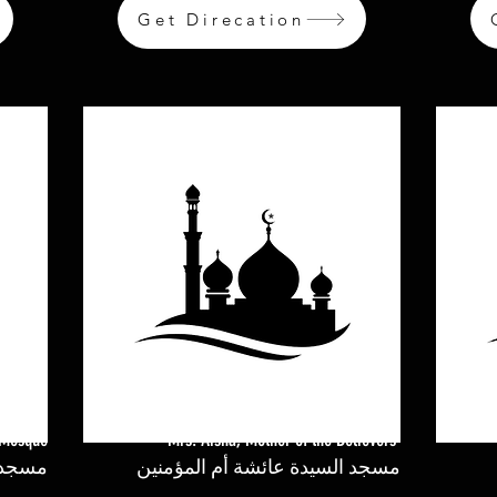
Get Direcation
 Mosque
Mrs. Aisha, Mother of the Believers
مسجد السيدة عائشة أم المؤمنين
مسجد 