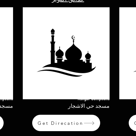
ompound
Ashgar Compound
مسجد حي الاشجار
مسجد 
Get Direcation