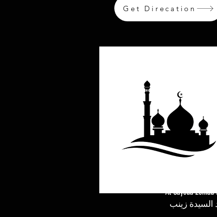
Get Direcation
Al-Sayeda Zeinab
السيدة زينب