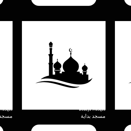
 Mosque
Bedaya Mosque
مسجد بداية
مسجد 