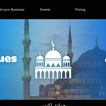
d your Business
Events
Pricing
حدائق اكتوبر