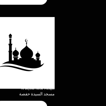
Al Sayeda Hafsa Mosque
مسجد السيدة حفصة