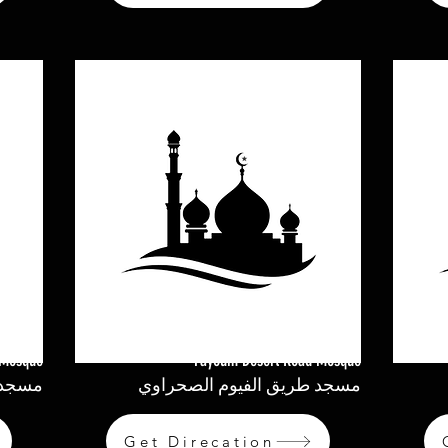
 Mosque
Fayoum Desert Road Mosque
مسجد طريق الفيوم الصحراوي
مسجد ا
Get Direcation