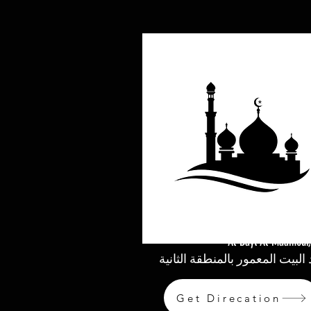
Al-Bayt Al-Maamour,
لبيت المعمور بالمنطقة الثانية
Get Direcation