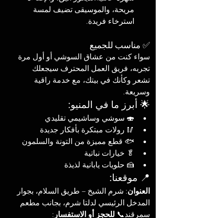
مريحة، والموسيقى تضيف لمسة 
استرخاء فريدة.
✅ مناسب للجميع
سواء كنت من عشاق السوشي أو أول مرة 
تجربه، فريق العمل المحترف سيجعلك 
تشعر وكأنك في بيتك، مع خدمة راقية 
وسريعة.
🌟 أبرز ما في المنيو:
🍣 سوشي وساشيمي تقليدي
🥢 رولات مبتكرة بأفكار جديدة
🐟 قطع مميزة من التونة والسلمون
🥬 خيارات نباتية
🍰 حلويات يابانية لذيذة
📍 موقعنا:
العنوان
: شرم الشيخ – طريق السلام، بجوار 
المدخل الرئيسي لدلتا شرم، بجانب مطعم 
سمرقند📞 
للحجز أو الاستفسار
: 