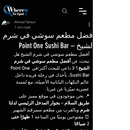
Ahmed Tahoun
1 min read
أفضل مطعم سوشي في شرم
الشيخ – Point One Sushi Bar
أفضل مطعم سوشي في شرم الشيخ 
هل 
تبحث عن 
أفضل مطعم سوشي في شرم 
الشيخ
؟ لا داعي للبحث أكثر!في 
Point One 
Sushi Bar
، نأخذك في رحلة فريدة داخل 
عالم النكهات اليابانية الأصيلة، مع لمسة 
عصرية تميّزنا عن غيرنا.
📍 نحن موجودون في موقع مميز على 
طريق السلام – بجوار المدخل الرئيسي لدلتا 
شرم
 وبالقرب من مطعم سمرقند الشهير.
⏰ مفتوحين يوميًا من الساعة 
1 ظهرًا حتى 
2 صباحًا
.