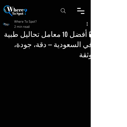
Where To Spot?
2 min read
🧪 أفضل 10 معامل تحاليل طبية
في السعودية – دقة، جودة،
وثقة