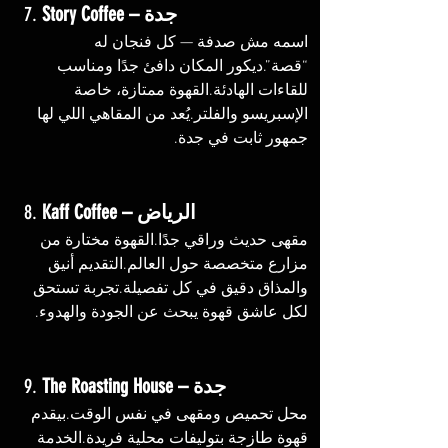
Story Coffee – جدة
7. 
اسمه مش صدفة — كل فنجان له 
“قصة”.ديكور المكان دافئ جدًا ومناسب 
للقاءات الهادئة.القهوة ممتازة، خاصة 
الإسبريسو والفلتر.يُعد من المقاهي اللي لها 
جمهور ثابت في جدة.
Kaff Coffee – الرياض
8. 
مقهى حديث وراقي جدًا.القهوة مختارة من 
مزارع متخصصة حول العالم.التقديم أنيق 
والمذاق دقيق في كل تفصيلة.تجربة تستحق 
لكل عاشق قهوة يبحث عن الجودة والهدوء.
The Roasting House – جدة
9. 
محل تحميص ومقهى في نفس الوقت.بيقدم 
قهوة طازجة بتوليفات محلية فريدة.الخدمة 