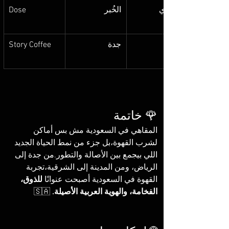
عصري
الخُبر
Dose
جدة
Story Coffee
🌹 خاتمة
المقاهي في السعودية مش بس أماكن 
لشرب القهوة،بل جزء من نمط الحياة الجديد 
اللي بيجمع بين الأصالة والتطور.من جدة إلى 
الرياض، ومن المدينة إلى الشرقية،تجربة 
القهوة في السعودية أصبحت عنوانًا 
للذوق، 
الفخامة، والهوية العربية الأصيلة.
 🇸🇦