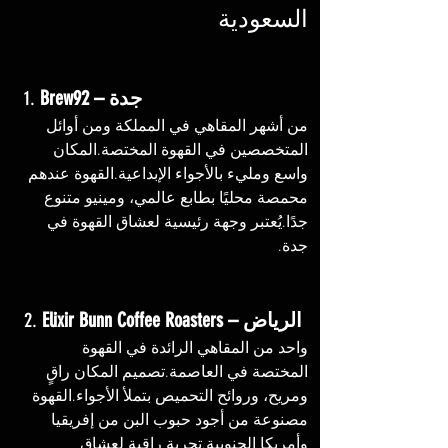
السعودية
Brew92 – جدة
1. 
من أشهر المقاهي في المملكة ومن أوائل 
المتخصصين في القهوة المختصة.المكان 
واسع ومليء بالأجواء الإبداعية.القهوة عندهم 
محمصة محليًا بطابع عالمي، ومينيو متنوع 
جدًا.يُعتبر وجهة رئيسية لعشاق القهوة في 
جدة.
Elixir Bunn Coffee Roasters – الرياض
2. 
واحد من المقاهي الرائدة في القهوة 
المختصة في العاصمة.تصميم المكان راقٍ 
ومريح، وروائح التحميص بتملأ الأجواء.القهوة 
مصنوعة من أجود حبوب البن من إفريقيا 
وأمريكا الجنوبية.تجربة راقية لعشاق 