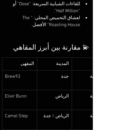
للقاءات الشبابية السريعة: “Dose” أو 
“Half Million”.
لعشاق التحميص المحلي: “The 
Roasting House” الأفضل.
💫 مقارنة بين أبرز المقاهي
المدينة
المقهى
مختصة
جدة
Brew92
مختصة
الرياض
Elixir Bunn
مختصة
الرياض / جدة
Camel Step