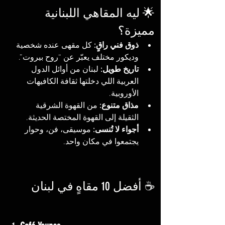
🌟 ليه المقاهي اللبنانية 
مميزة؟
ذوق فني راقٍ:
 كل مقهى عنده شخصية 
وديكور مختلف يعبّر عن “روح بيروت”.
تاريخ طويل:
 لبنان من أوائل الدول 
العربية اللي دخلتها ثقافة الكافيهات 
الأوروبية.
مذاق متنوع:
 من القهوة الشرقية 
الثقيلة إلى القهوة المختصة الحديثة.
أجواء لا تُنسى:
 موسيقى، فن، وحوار 
يجتمعوا في مكان واحد.
☕ أفضل 10 مقاهٍ في لبنان