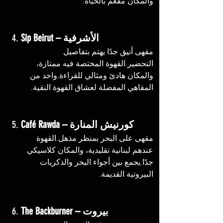
والمكان مفعم بالحياة.
Sip Beirut – الأشرفية
4. 
مقهى أنيق جدًا يهتم بتفاصيل 
التحضير.القهوة المختصة فيه ممتازة، 
والمكان هادئ ومثالي للقراءة.واحد من 
المقاهي المفضلة لعشاق القهوة النقية.
Café Rawda – كورنيش المنارة
5. 
مقهى على البحر بمنظر مذهل.القهوة 
عندهم لبنانية تقليدية، والمكان كلاسيكي 
جدًا.يجمع بين أجواء البحر والذكريات 
البيروتية القديمة.
The Backburner – بيروت
6. 