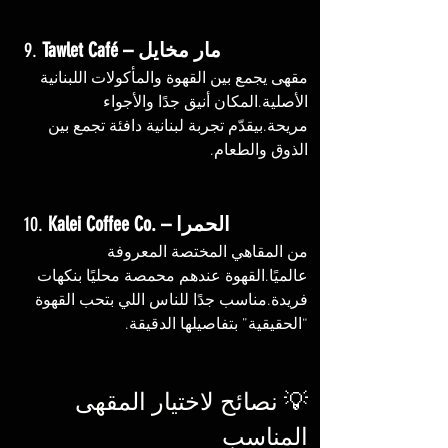
Tawlet Café – مار مخايل
9. 
مقهى يجمع بين القهوة والمأكولات اللبنانية 
الأصلية.المكان أنيق جدًا والأجواء 
مريحة.بيقدّم تجربة لبنانية دافئة تجمع بين 
الذوق والطعام.
Kalei Coffee Co. – الحمرا
10. 
من المقاهي المختصة المعروفة 
عالميًا.القهوة عندهم محمصة محليًا بنكهات 
فريدة.مناسب جدًا للناس اللي بتحب القهوة 
“الحقيقية” بتفاصيلها الدقيقة.
💡 نصائح لاختيار المقهى 
المناسب