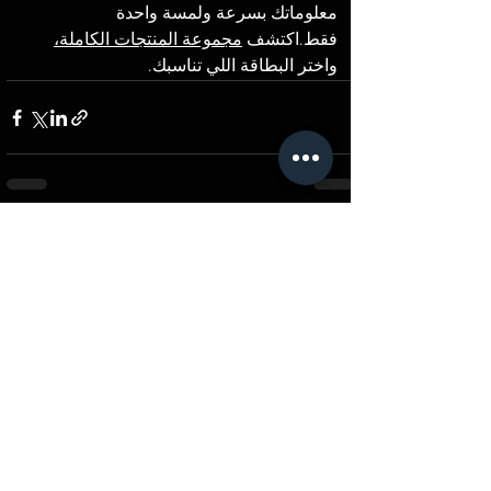
معلوماتك بسرعة ولمسة واحدة 
فقط.اكتشف 
مجموعة المنتجات الكاملة،
واختر البطاقة اللي تناسبك.
Comments
0.0 / 5 (0)
Comment and rate...
القرية الكونية - حدائق اكتوبر
Where To Spot?