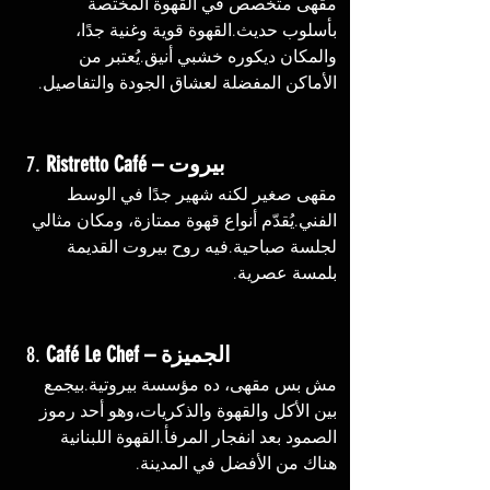
مقهى متخصص في القهوة المختصة 
بأسلوب حديث.القهوة قوية وغنية جدًا، 
والمكان ديكوره خشبي أنيق.يُعتبر من 
الأماكن المفضلة لعشاق الجودة والتفاصيل.
Ristretto Café – بيروت
7. 
مقهى صغير لكنه شهير جدًا في الوسط 
الفني.يُقدّم أنواع قهوة ممتازة، ومكان مثالي 
لجلسة صباحية.فيه روح بيروت القديمة 
بلمسة عصرية.
Café Le Chef – الجميزة
8. 
مش بس مقهى، ده مؤسسة بيروتية.بيجمع 
بين الأكل والقهوة والذكريات،وهو أحد رموز 
الصمود بعد انفجار المرفأ.القهوة اللبنانية 
هناك من الأفضل في المدينة.