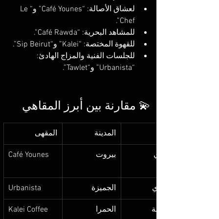
لعشاق الأصالة: “Café Younes” و“Le 
Chef”.
للمشاهد البحرية: “Café Rawda”.
للقهوة المختصة: “Kalei” و“Sip Beirut”.
للجلسات الفنية والمزاج الهادئ: 
“Urbanista” و“Tawlet”.
💫 مقارنة بين أبرز المقاهي
المدينة
المقهى
تقليدي
بيروت
Café Younes
عصري
الجميزة
Urbanista
مختصة
الحمرا
Kalei Coffee