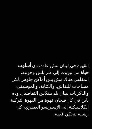
القهوة في لبنان مش عادة، دي 
أسلوب 
حياة
.من بيروت إلى طرابلس وجونية، 
المقاهي هناك مش بس أماكن جلوس،لكن 
مساحات للنقاش، والكتابة، والموسيقى، 
والذكريات.لبنان بلد بيقدّس التفاصيل، وده 
باين في كل فنجان قهوة.من القهوة التركية 
الكلاسيكية إلى الإسبريسو العصري، كل 
رشفة بتحكي قصة.