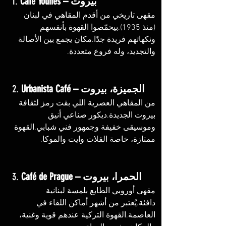
Café Younes – بيروت
1. 
مقهى تاريخي من أقدم المقاهي في لبنان 
(منذ 1935).بيحمّصوا القهوة بأنفسهم 
ونكهاتهم فريدة جدًا.مكان يجمع بين الأصالة 
والتجديد، وله فروع متعددة.
Urbanista Café – الجميزة، بيروت
2. 
من المقاهي العصرية اللي بقت رمز لثقافة 
بيروت الجديدة.ديكور صناعي أنيق 
وموسيقى خفيفة وجمهور فني شبابي.القهوة 
ممتازة، خاصة الفلات وايت والموكا.
Café de Prague – الحمرا، بيروت
3. 
مقهى أوروبي الطابع بلمسة لبنانية 
دافئة.يُعتبر من أشهر أماكن اللقاء في 
العاصمة.القهوة التركية عندهم قوية وغنية، 