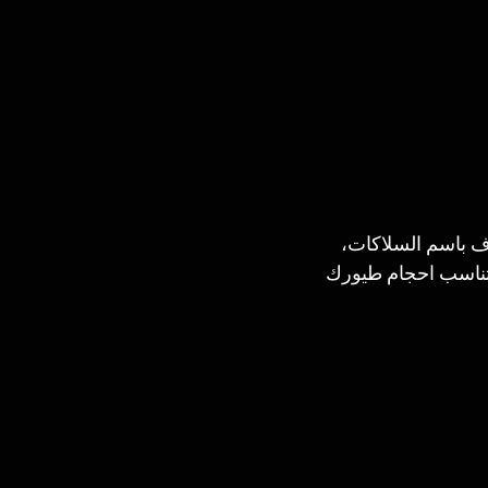
ف باسم السلاكات، 
 تناسب احجام طيورك 