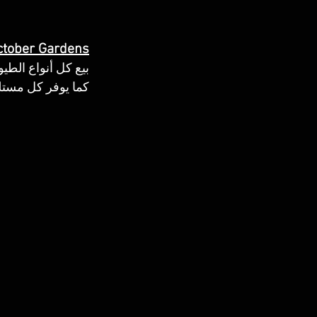
ctober Gardens
بيع كل أنواع الطيو
كما يوفر كل مستل