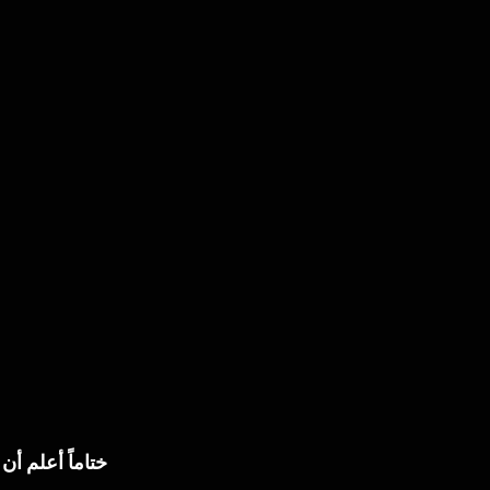
ختاماً أعلم أ