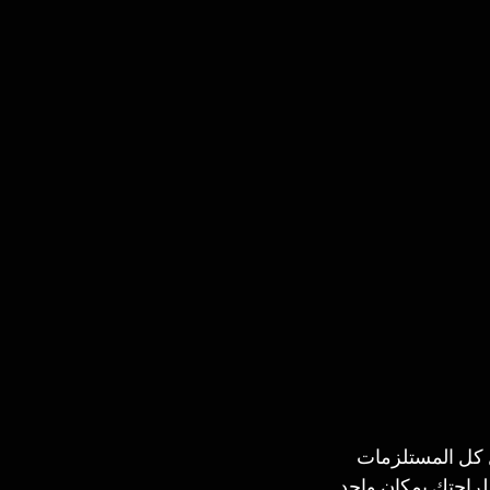
ل كل المستلزمات 
لراحتك بمكان واحد.