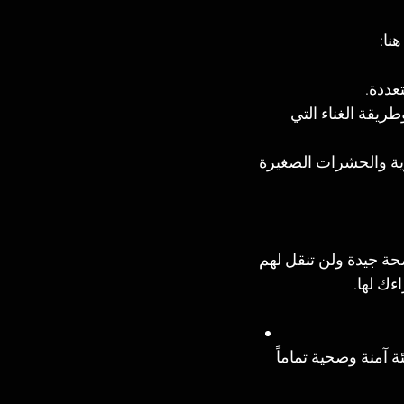
نا:
تعددة.
ريقة الغناء التي 
رية والحشرات الصغيرة 
ة جيدة ولن تنقل لهم 
ءك لها.
ة آمنة وصحية تماماً 