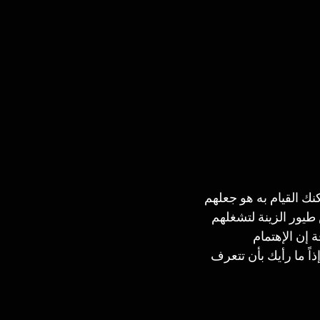
 القيام به هو جعلهم 
طيور الزينة لتشغلهم 
إن الإهتمام 
اً ما رأيك بأن تتعرف 