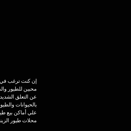
إن كنت ترغب في غ
محبين للطيور والح
عن التعلق الشديد 
بالحيوانات والطيور
علي أماكن بيع طيو
محلات طيور الزينة