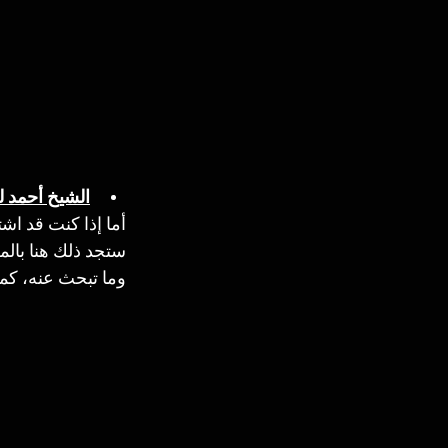
الشيخ أحمد ل
أما إذا كنت قد ا
ستجد ذلك هنا بال
وما تبحث عنه، كما 