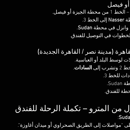
أو فيصل
ة الجيزة أو فيصل.
ة 
Nasser
 إلى الخط 3.
.
Sudan
خطوات في التوصيل للفندق.
هرة (مدينة نصر / القاهرة الجديدة)
 لوسط البلد أو العباسية.
ب إلى 
السادات
.
دات للخط 3.
Sud.
طة للفندق.
:
ى "مواصلات إلى الطريق الصحراوي أو ميدان أغاوزة".