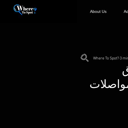
About Us
Ad
Where To Spot?
3 mi
Reg فندق
مواصلات