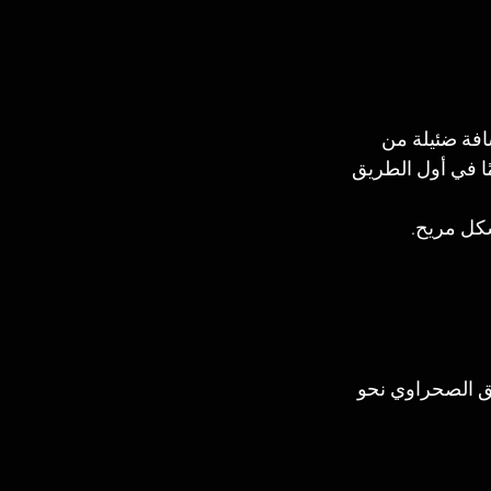
فة ضئيلة من 
لأثرية. تمامًا في أول الطريق 
كل مريح.
ي للطريق الصحراوي نحو 