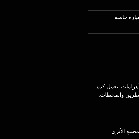
ارة خاصة
هرامات بتعمل كده).