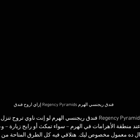
إزاي اروح فندق Regency Pyramids فندق ريجنسي الهرم
 عند منطقة الأهرامات في الهرم – سواء تمكث أو رايح زيارة – وع
ل ده معمول مخصوص ليك. هتلاقي فيه كل الطرق المتاحة من المت