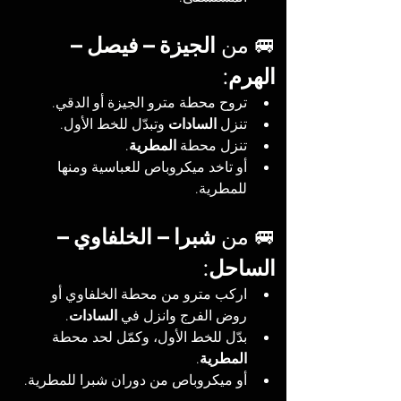
🚐 من 
الجيزة – فيصل – 
الهرم
:
تروح محطة مترو الجيزة أو الدقي.
تنزل 
السادات
 وتبدّل للخط الأول.
تنزل محطة 
المطرية
.
أو تاخد ميكروباص للعباسية ومنها 
للمطرية.
🚐 من 
شبرا – الخلفاوي – 
الساحل
:
اركب مترو من محطة الخلفاوي أو 
روض الفرج وانزل في 
السادات
.
بدّل للخط الأول، وكمّل لحد محطة 
المطرية
.
أو ميكروباص من دوران شبرا للمطرية.