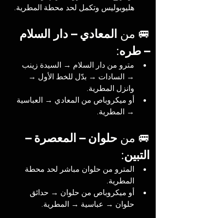
هليوبوليس وتكمل لحد محطة المطرية.
🚐 من 
المعادي – دار السلام 
– طره
:
مترو من دار السلام → السيدة زينب 
→ السادات → بدّل للخط الأول → 
وانزل المطرية.
أو ميكروباص من المعادي → العباسية 
→ المطرية.
🚐 من 
حلوان – المعصرة – 
التبين
:
المترو من حلوان مباشر لحد محطة 
المطرية.
أو ميكروباص من حلوان → حدائق 
حلوان → عباسية → المطرية.