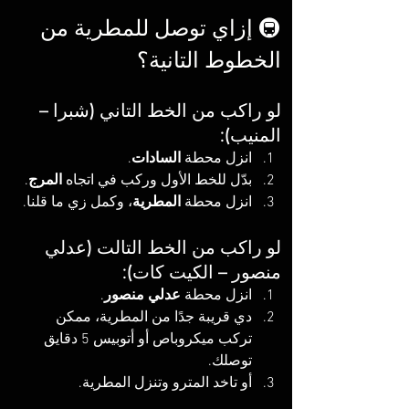
🚇 إزاي توصل للمطرية من 
الخطوط التانية؟
لو راكب من الخط التاني (شبرا – 
المنيب):
انزل محطة 
السادات
.
بدّل للخط الأول وركب في اتجاه 
المرج
.
انزل محطة 
المطرية
، وكمل زي ما قلنا.
لو راكب من الخط التالت (عدلي 
منصور – الكيت كات):
انزل محطة 
عدلي منصور
.
دي قريبة جدًا من المطرية، ممكن 
تركب ميكروباص أو أتوبيس 5 دقايق 
توصلك.
أو تاخد المترو وتنزل المطرية.