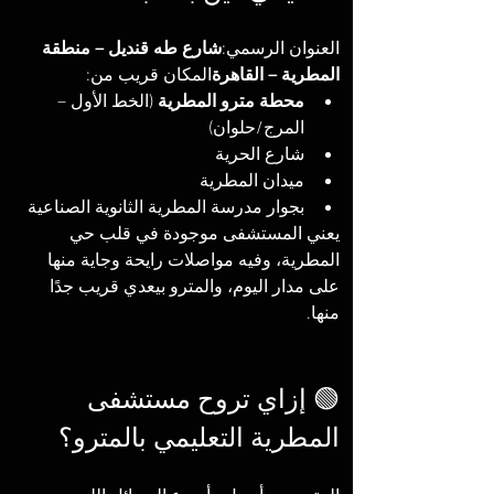
العنوان الرسمي:
شارع طه قنديل – منطقة 
المطرية – القاهرة
المكان قريب من:
محطة مترو المطرية
 (الخط الأول – 
المرج/حلوان)
شارع الحرية
ميدان المطرية
بجوار مدرسة المطرية الثانوية الصناعية
يعني المستشفى موجودة في قلب حي 
المطرية، وفيه مواصلات رايحة وجاية منها 
على مدار اليوم، والمترو بيعدي قريب جدًا 
منها.
🟢 إزاي تروح مستشفى 
المطرية التعليمي بالمترو؟