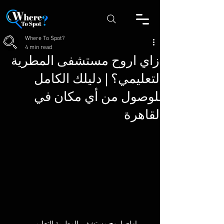
Where To Spot?
4 min read
إزاي اروح مستشفى المطرية
التعليمي؟ | دليلك الكامل
للوصول من أي مكان في
القاهرة