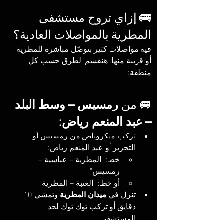
🚌 إزاي تروح مستشفى 
المطرية بالمواصلات العادية؟
فيه مواصلات كتير بتوصّل مباشرة للمطرية 
أو قريبة منها. هنقسم الطرق حسب كل 
منطقة:
🚐 من 
رمسيس – وسط البلد 
– عبد المنعم رياض
:
تركب ميكروباص من رمسيس أو 
التحرير أو عبد المنعم رياض:
خط: "المطرية – عباسية – 
رمسيس"
أو خط: "العتبة – المطرية"
تنزل في 
ميدان المطرية
 وتمشي 10 
دقايق أو تركب توك توك لحد 
المستشفى.