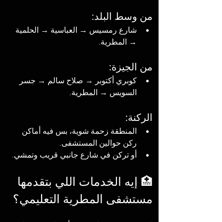
من وسط البلد:
شارع رمسيس → العباسية → الحلمية 
→ المطرية.
من الجيزة:
كوبري أكتوبر → صلاح سالم → جسر 
السويس → المطرية.
الركنة:
المنطقة زحمة شوية، بس فيه أماكن 
ركن حوالين المستشفى.
أو تركن في شارع جانبي قريب وتمشي.
🏥 إيه الخدمات اللي بتقدمها 
مستشفى المطرية التعليمي؟