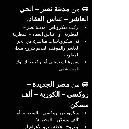
🚐 من 
مدينة نصر – الحي 
العاشر – عباس العقاد
:
اركب ميكروباص "مدينة نصر – 
المطرية" أو "عباس العقاد – المطرية".
في ميكروباصات مباشرة من الحي 
العاشر والموقف القديم بتروح ميدان 
المطرية.
ومن هناك تمشي أو تركب توك توك 
للمستشفى.
🚐 من 
مصر الجديدة – 
روكسي – الكوربة – ألف 
مسكن
:
ميكروباص "روكسي – المطرية" أو 
"ألف مسكن – المطرية".
أو تروح محطة مترو الأهرام أو 