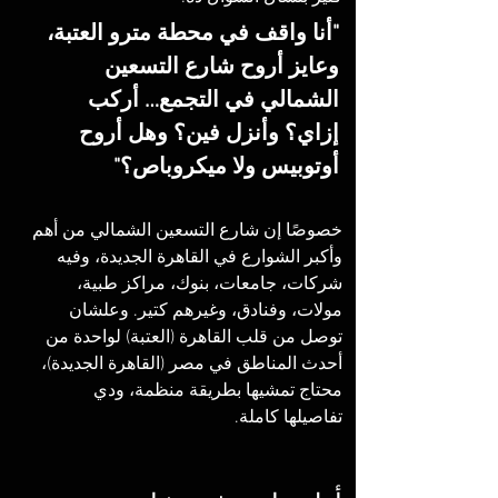
"أنا واقف في محطة مترو العتبة، 
وعايز أروح شارع التسعين 
الشمالي في التجمع… أركب 
إزاي؟ وأنزل فين؟ وهل أروح 
أوتوبيس ولا ميكروباص؟"
خصوصًا إن شارع التسعين الشمالي من أهم 
وأكبر الشوارع في القاهرة الجديدة، وفيه 
شركات، جامعات، بنوك، مراكز طبية، 
مولات، وفنادق، وغيرهم كتير. وعلشان 
توصل من قلب القاهرة (العتبة) لواحدة من 
أحدث المناطق في مصر (القاهرة الجديدة)، 
محتاج تمشيها بطريقة منظمة، ودي 
تفاصيلها كاملة.