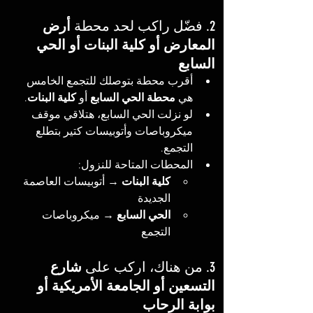
2. فضّل راكب لحد محطة 
أرض 
المعارض أو كلية البنات أو الحي 
السابع
أقرب محطة بتوصلك للتجمع الخامس 
هي 
محطة الحي السابع
 أو 
كلية البنات
.
لو نزلت الحي السابع، هتلاقي موقف 
ميكروباصات وأتوبيسات كتير بتطلع 
التجمع.
المحطات المتاحة للنزول:
كلية البنات
 → أتوبيسات العاصمة 
الجديدة
الحي السابع
 → ميكروباصات 
التجمع
3. من هناك، اركب على 
شارع 
التسعين أو الجامعة الأمريكية أو 
بوابة الرحاب