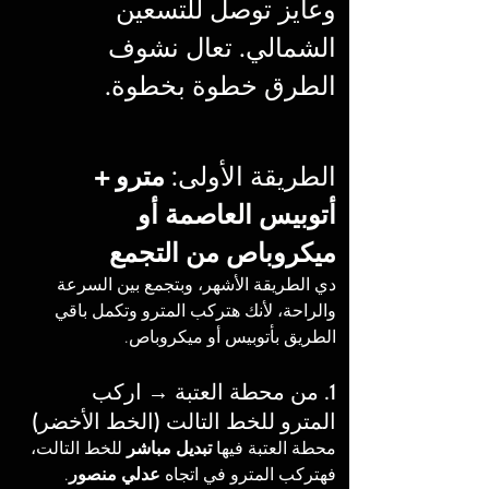
وعايز توصل للتسعين 
الشمالي. تعال نشوف 
الطرق خطوة بخطوة.
الطريقة الأولى: 
مترو + 
أتوبيس العاصمة أو 
ميكروباص من التجمع
دي الطريقة الأشهر، وبتجمع بين السرعة 
والراحة، لأنك هتركب المترو وتكمل باقي 
الطريق بأتوبيس أو ميكروباص.
1. من محطة العتبة → اركب 
المترو للخط التالت (الخط الأخضر)
محطة العتبة فيها 
تبديل مباشر
 للخط التالت، 
فهتركب المترو في اتجاه 
عدلي منصور
.