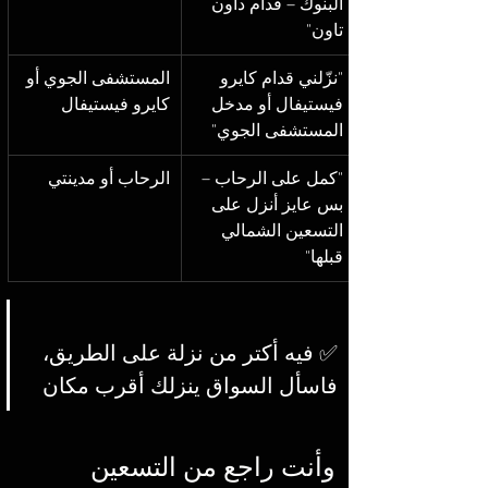
البنوك – قدام داون 
تاون"
"نزّلني قدام كايرو 
المستشفى الجوي أو 
فيستيفال أو مدخل 
كايرو فيستيفال
المستشفى الجوي"
"كمل على الرحاب – 
الرحاب أو مدينتي
بس عايز أنزل على 
التسعين الشمالي 
قبلها"
✅ فيه أكتر من نزلة على الطريق، 
فاسأل السواق ينزلك أقرب مكان
وأنت راجع من التسعين 