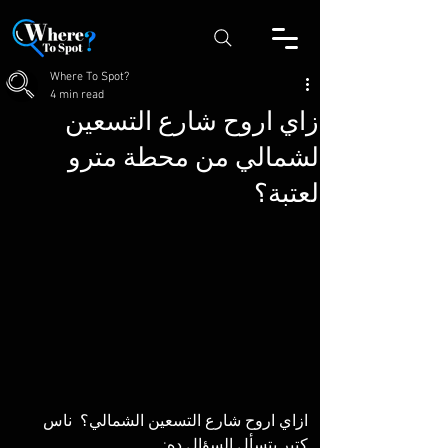
Where To Spot?
4 min read
ازاي اروح شارع التسعين
الشمالي من محطة مترو
العتبة؟
ازاي اروح شارع التسعين الشمالي؟  ناس 
كتير بتسأل السؤال ده: