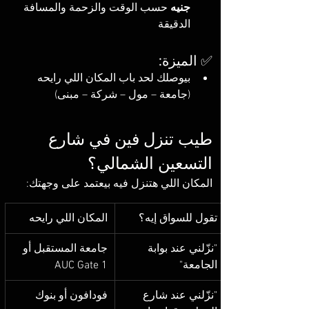
جنيه
 حسب الوقت والزحمة والمسافة 
الدقيقة
✅ الميزة:
بيوصلك لحد باب المكان اللي رايحه 
(جامعة – مول – شركة – مبنى)
طيب تنزل فين في شارع 
التسعين الشمالي؟
المكان اللي هتنزل فيه بيعتمد على وجهتك:
تقول للسواق إيه؟
المكان اللي رايحه
"نزّلني عند بوابة 
جامعة المستقبل أو 
الجامعة"
AUC Gate 1
"نزّلني عند شارع 
فودافون أو بنوك