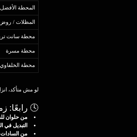
المحطة الأفضل 
المظلات / روض 
محطة سانت تري
محطة مسرة
محطة الخلفاوي
لو مش متأكد، انز
🕓 رابعًا: 
من حلوان لل
التبديل في ا
من السادات 