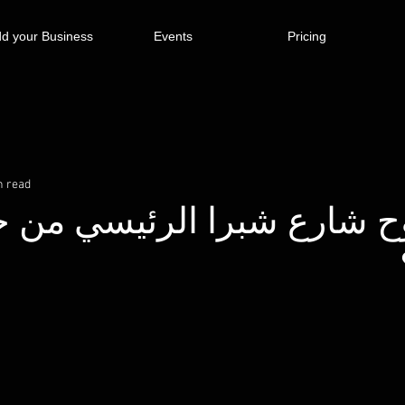
d your Business
Events
Pricing
n read
وح شارع شبرا الرئيسي من ح