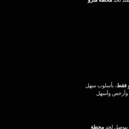
متد لحد 
محطة مترو 
و فقط
، بأسلوب سهل 
 وأرخص وأسهل 
 بيوصل لحد 
محطة 