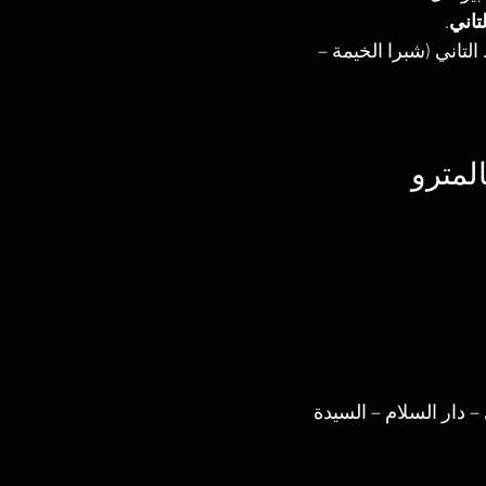
تاني
.
تاني (شبرا الخيمة – 
لمترو
دار السلام – السيدة 