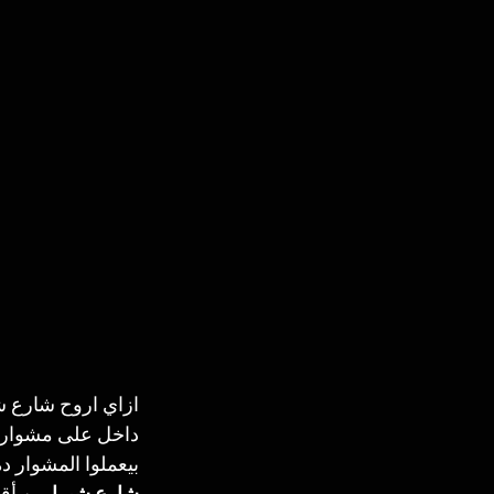
ازاي اروح شارع ش
داخل على مشوار مه
بيعملوا المشوار 