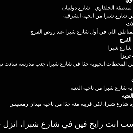
وي
لمنطقة الخلفاوي – شارع دولتيان
 شارع شبرا من الجهة الشرقية
ات
مناطق اللي في أول شارع شبرا عند روض الفرج
لفرج
شارع شبرا
ريزا
ن المحطات الحيوية جدًا في شارع شبرا، جنب مدرسة سانت تر
اية شارع شبرا من ناحية العتبة
عتبة
شارع شبرا، لكن قريبة منه جدًا من ناحية ميدان رمسيس
ا: حسب انت رايح فين في شارع شبرا، انزل 