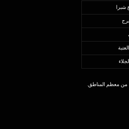
 شبرا
فرج
لعتبة
لجلاء
ة من معظم المناطق.