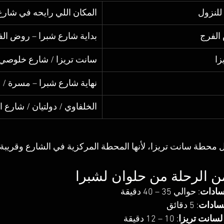
للنزول
المكان اللي رايحه في شارع
الفرج
بداية شارع شبرا – روض ال
زا
سانت تريزا / شارع خلوصي
نهاية شارع شبرا – مسرة / ا
الخلفاوي / دولتيان / شارع ا
ل محطة سانت تريزا، لأنها المحطة المركزية في الشارع وقريب
زمن الرحلة من حلوان لشبرا
سادات
: حوالي 35 – 40 دقيقة
لسادات
: 5 دقائق
لسانت تريزا
: 10 – 12 دقيقة