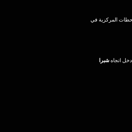
حطات المركزية في 
خل اتجاه 
شبرا 