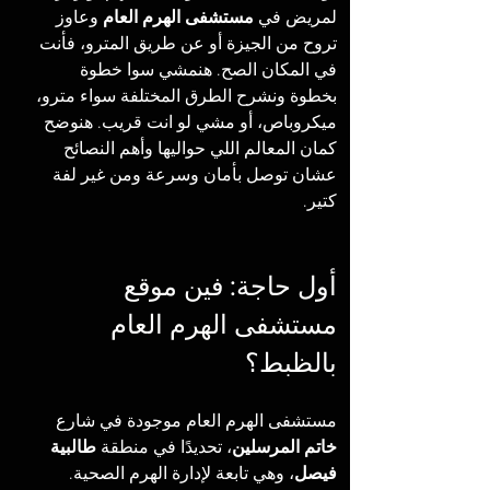
لمريض في 
مستشفى الهرم العام
 وعاوز 
تروح من الجيزة أو عن طريق المترو، فأنت 
في المكان الصح. هنمشي سوا خطوة 
بخطوة ونشرح الطرق المختلفة سواء مترو، 
ميكروباص، أو مشي لو انت قريب. هنوضح 
كمان المعالم اللي حواليها وأهم النصائح 
عشان توصل بأمان وسرعة ومن غير لفة 
كتير.
أول حاجة: فين موقع 
مستشفى الهرم العام 
بالظبط؟
مستشفى الهرم العام موجودة في شارع 
خاتم المرسلين
، تحديدًا في منطقة 
طالبية 
فيصل
، وهي تابعة لإدارة الهرم الصحية. 