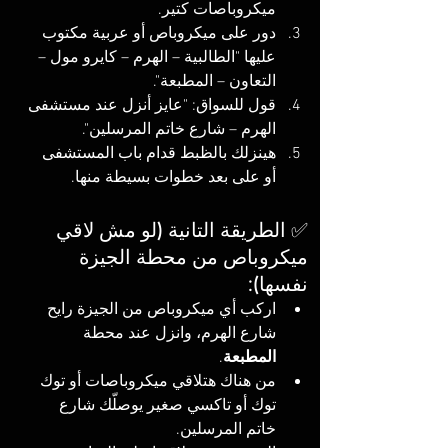
ميكروباصات كتير.
دور على ميكروباص أو عربية مكتوب 
عليها "الطالبية – الهرم – كايرو مول – 
التعاون – المطبعة".
قول للسواق: "عايز أنزل عند مستشفى 
الهرم – شارع خاتم المرسلين".
هينزلك بالظبط قدام باب المستشفى 
أو على بعد خطوات بسيطة منها.
✅ الطريقة التانية (لو مش لاقي 
ميكروباص من محطة الجيزة 
نفسها):
اركب أي ميكروباص من الجيزة رايح 
شارع الهرم، وانزل عند محطة 
المطبعة
.
من هناك هتلاقي ميكروباصات أو توك 
توك أو تاكسي صغير يوصلّك شارع 
خاتم المرسلين.