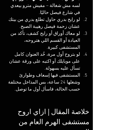
لسه مش شغالة – مفيش مترو بيعدي 
في شارع فيصل حاليًا.
لو رايح بدري حاول تطلع بدري من بيتك 
عشان زحمة فيصل رهيبة الصبح.
لو معاك أوراق أو رايح كشف، تأكد من 
العيادة أو القسم اللي هتروحه، 
المستشفى كبيرة.
لو بتروح أول مرة، خُد العنوان كامل 
على موبايلك أو اكتبه على ورقة عشان 
تسأل عليه بسهولة.
المستشفى فيها إسعاف وطوارئ 
وشغلها 24 ساعة، بس المداخل مختلفة 
حسب الحالة، فاسأل أول ما توصل.
خلاصة المقال | ازاي اروح 
مستشفى الهرم العام من 