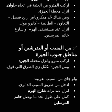
اركب المترو من العتبة في اتجاه 
حلوان
.
انزل محطة 
الجيزة
.
ومن هناك خُد ميكروباص رايح فيصل – 
التعاون – الطالبية – كايرو مول.
انزل عند مستشفى الهرم أو شارع 
خاتم المرسلين.
✅ من 
المنيب أو البدرشين أو 
مناطق جنوب الجيزة
:
اركب مترو وانزل محطة 
الجيزة
.
ومن الجيزة تكمّل زي الطرق اللي فوق.
ولو جاى من المنيب بعربية:
ادخل من طريق المنيب الدائري.
انزل عند نزلة 
شارع الهرم
.
كمل على طول لحد ما توصل 
خاتم 
المرسلين
.