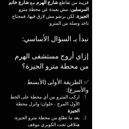
قريبة من تقاطع 
شارع الهرم
 مع 
شارع خاتم 
المرسلين
، مش بعيدة عن محطة مترو 
الجيزة
، لكن برضو مش لازق فيها، فمحتاج 
تاخد وصلة من المترو.
نبدأ بـ السؤال الأساسي:
إزاي أروح مستشفى الهرم 
من محطة مترو الجيزة؟
✅ الطريقة الأولى (الأبسط 
والأسرع):
اركب المترو من أي محطة على الخط 
الأول (المرج - حلوان) وانزل محطة 
الجيزة
.
بعد ما تطلع من محطة مترو الجيزة، 
هتلاقي تحت الكوبري موقف 