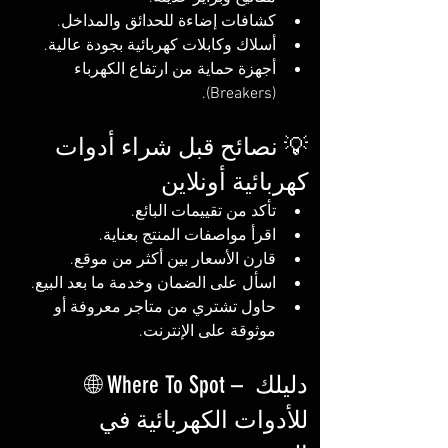
كشافات إضاءة للحدائق والمداخل.
أسلاك وكابلات كهربائية بجودة عالية.
أجهزة حماية من ارتفاع الكهرباء 
(Breakers).
💡 نصائح قبل شراء أدوات 
كهربائية أونلاين
تأكد من تقييمات البائع.
اقرأ مواصفات المنتج بعناية.
قارن الأسعار بين أكثر من موقع.
اسأل على الضمان وخدمة ما بعد البيع.
حاول تشتري من متاجر معروفة أو 
موثوقة على الإنترنت.
🌐 Where To Spot – دليلك 
للأدوات الكهربائية في 