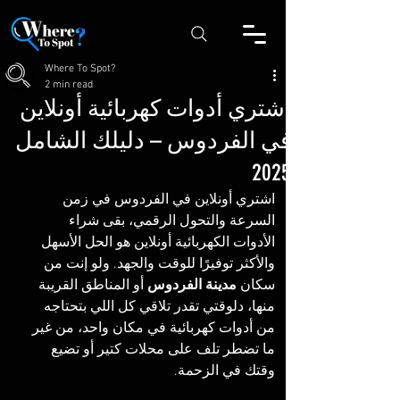
Where To Spot?
2 min read
اشتري أدوات كهربائية أونلاين
في الفردوس – دليلك الشامل
2025
اشتري أونلاين في الفردوس في زمن 
السرعة والتحول الرقمي، بقى شراء 
الأدوات الكهربائية أونلاين هو الحل الأسهل 
والأكثر توفيرًا للوقت والجهد. ولو إنت من 
سكان 
مدينة الفردوس
 أو المناطق القريبة 
منها، دلوقتي تقدر تلاقي كل اللي بتحتاجه 
من أدوات كهربائية في مكان واحد، من غير 
ما تضطر تلف على محلات كتير أو تضيع 
وقتك في الزحمة.