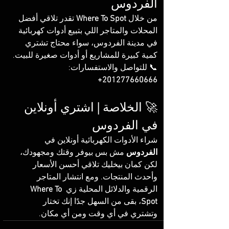
الفردوس
من خلال 
Where To Spot
 تقدر تلاقي أفضل 
المحلات والمتاجر اللي بتبيع أدوات كهربائية 
في مدينة الفردوس، سواء محتاج تشتري 
كمية كبيرة للمشاريع أو أدوات صغيرة للبيت.
📞 للتواصل والاستفسارات: 
201277660666+
🚀 الخلاصة | اشتري أونلاين 
في الفردوس
شراء الأدوات الكهربائية أونلاين في 
الفردوس
 مش بس بيوفر وقتك ومجهودك، 
لكن كمان بيخليك تلاقي أحسن الأسعار 
وأحدث المنتجات. ومع انتشار المتاجر 
الرقمية والدلائل المحلية زي 
Where To 
Spot
، بقى من السهل جدًا إنك تختار 
وتشتري في أي وقت ومن أي مكان.