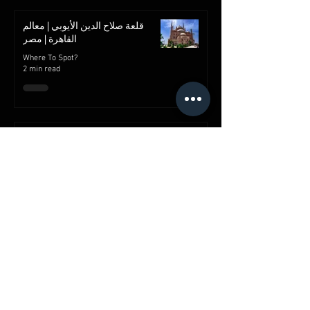
قلعة صلاح الدين الأيوبي | معالم
القاهرة | مصر
Where To Spot?
2 min read
شارع خان الخليلي
Where To Spot?
2 min read
قصر محمد علي بالمنيل
Where To Spot?
2 min read