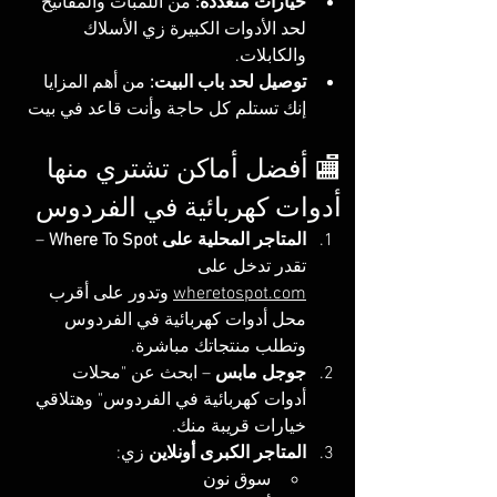
خيارات متعددة:
 من اللمبات والمفاتيح 
لحد الأدوات الكبيرة زي الأسلاك 
والكابلات.
توصيل لحد باب البيت:
 من أهم المزايا 
إنك تستلم كل حاجة وأنت قاعد في بيت
🏬 أفضل أماكن تشتري منها 
أدوات كهربائية في الفردوس
المتاجر المحلية على Where To Spot
 – 
تقدر تدخل على 
wheretospot.com
 وتدور على أقرب 
محل أدوات كهربائية في الفردوس 
وتطلب منتجاتك مباشرة.
جوجل مابس
 – ابحث عن "محلات 
أدوات كهربائية في الفردوس" وهتلاقي 
خيارات قريبة منك.
المتاجر الكبرى أونلاين
 زي:
سوق نون