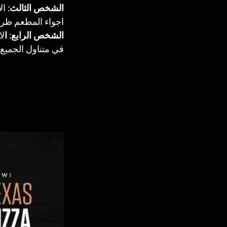
الشخص الثالث:
 ا
اجواء المطعم ظري
الشخص الرابع: ا
لا
في متناول الجميع 