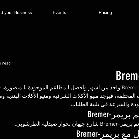
d your Business
Events
Pricing
n read
يعد مطعم بريمر-Bremer واحد من أشهر وأفضل المطاعم الموجودة بالمنص
المختلفة، فيوجد منيو الأكلات الشرقية ومنيو الأكلات الهندية ومني
ودة والسرعة في تلبية الطلبات. 
يمر-Bremer
بجوار صيدلية الطرشوبي. 
 بريمر-Bremer