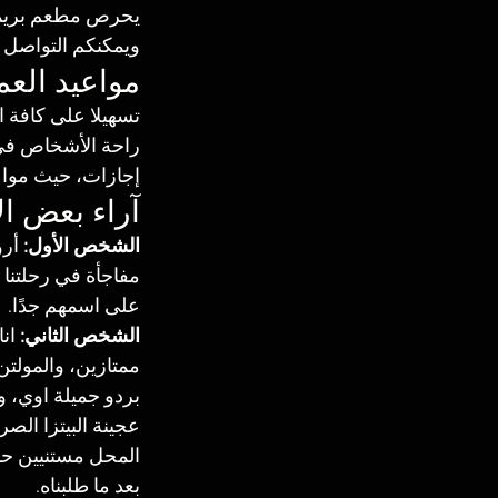
ويمكنكم التواصل معهم 
مواعيد الع
تسهيلا على كافة 
إجازات، حيث مواعيد فتح المحل الي
آراء بعض ا
الشخص الأول: 
أرو
على اسمهم جدًا. 
الشخص الثاني:
 ان
ممتازين، والمولتن
بردو جميلة اوي، 
عجينة البيتزا الص
بعد ما طلبناه.