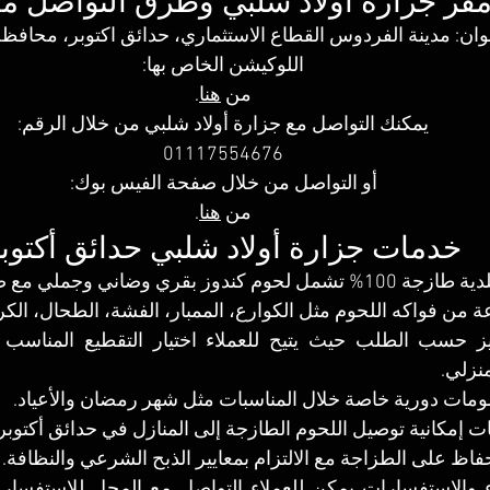
قر جزارة أولاد شلبي وطرق التواصل مع
نوان: مدينة الفردوس القطاع الاستثماري، حدائق اكتوبر، محافظة
اللوكيشن الخاص بها:
من 
هنا
.
يمكنك التواصل مع جزارة أولاد شلبي من خلال الرقم:
01117554676
أو التواصل من خلال صفحة الفيس بوك:
من 
هنا
.
خدمات جزارة أولاد شلبي حدائق أكتوب
بقري وضاني وجملي مع ضمان الجودة والنظافة.
ة من فواكه اللحوم مثل الكوارع، الممبار، الفشة، الطحال، ال
منزلي.
ت دورية خاصة خلال المناسبات مثل شهر رمضان والأعياد.
ت إمكانية توصيل اللحوم الطازجة إلى المنازل في حدائق أكتوبر 
فاظ على الطزاجة مع الالتزام بمعايير الذبح الشرعي والنظافة.