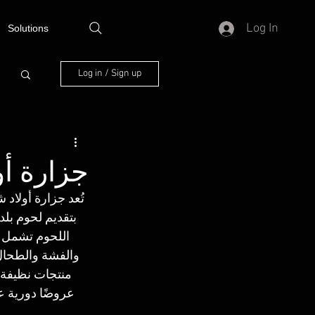
Log In
Solutions
Log in / Sign up
جزارة أو
تُعد جزارة أولاد
اللحوم تشمل ال
والفشة والطحال
منتجات نظيفة و
عروضًا دورية ع