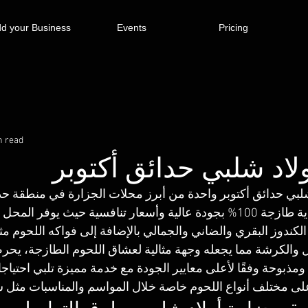
d your Business
Events
Pricing
n read
لاد شلبي حدائق أكتوبر
 شلبي حدائق أكتوبر واحدة من أبرز محلات الجزارة في منطقة حدا
بتقديم لحوم بلدية طازجة 100% بجودة عالية وأسعار تنافسية حيث يو
كندوز البقري والضاني والجمالي بالإضافة إلى فواكه اللحوم مثل
 والكرشة مما يجعله وجهة مثالية لعشاق اللحوم الطازجة، يحر
مذبوحة وفقًا لأعلى معايير الجودة مع خدمة مميزة تلبي احتياجات
لى مختلف أنواع اللحوم خاصة خلال المواسم والمناسبات مثل ش