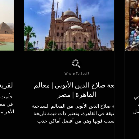
Where To Spot?
قلعة صلاح الدين الأيوبي | معالم
القرية
القاهرة | مصر
في
هل حلُمت ي
قلعة صلاح الدين الأيوبي من المعالم السياحية
ضل
الأهرام
الشيقة في القاهرة، وتعتبر ذات قيمة تاريخة
حتشبسوت والكرنك وبعدها...
بسبب قوتها وهي من أفضل أماكن جذب
السياح في...