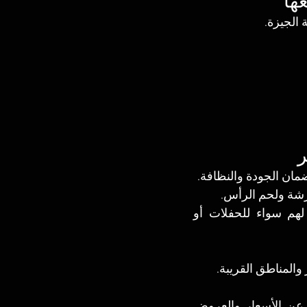
ها
 الجيزة.
ر
كرشة ولحم الرأس.
تقطيع وتجهيز حسب الطلب حيث يتيح للعملاء اختيار التقطيع المناسب لهم سواء للحفلات أو 
والمناطق القريبة.
خدمة العملاء والاستفسارات يمكن للعملاء التواصل مع المحل للاستفسار عن الأسعار والعروض 