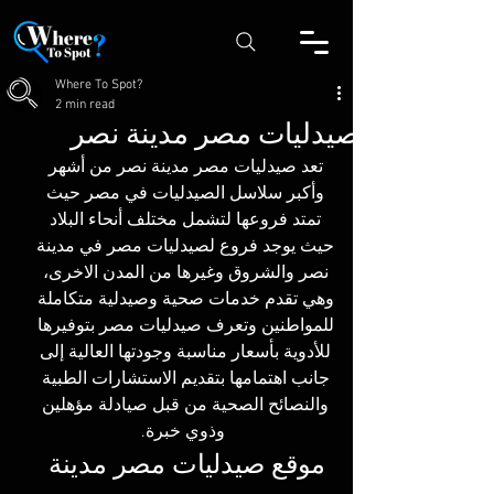
Where To Spot?
2 min read
صيدليات مصر مدينة نصر
تعد 
صيدليات مصر مدينة نصر
 من أشهر 
وأكبر سلاسل الصيدليات في مصر حيث 
تمتد فروعها لتشمل مختلف أنحاء البلاد 
حيث يوجد فروع لصيدليات مصر في مدينة 
نصر والشروق وغيرها من المدن الاخرى، 
وهي تقدم خدمات صحية وصيدلية متكاملة 
للمواطنين وتعرف صيدليات مصر بتوفيرها 
للأدوية بأسعار مناسبة وجودتها العالية إلى 
جانب اهتمامها بتقديم الاستشارات الطبية 
والنصائح الصحية من قبل صيادلة مؤهلين 
وذوي خبرة.
موقع 
صيدليات مصر مدينة 