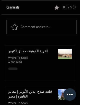
Comments
0.0 / 5 (0)
Comment and rate...
القرية الكونية - حدائق اكتوبر
Where To Spot?
4 min read
قلعة صلاح الدين الأيوبي | معالم
القاهرة | مصر
Where To Spot?
2 min read