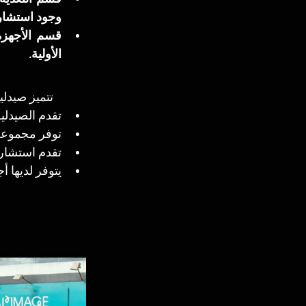
وجود استشارا
الأولية.
تتميز صيدلي
تقدم الصيدلية خدماتها 24 ساعة يوميًا بما في
توفر مجموعة 
تقدم استشارا
يتوفر لديها 