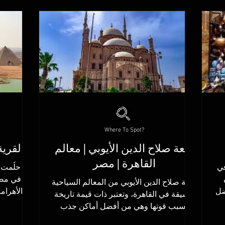
Where To Spot?
قلعة صلاح الدين الأيوبي | معالم
القرية
القاهرة | مصر
في
هل حلُمت ي
قلعة صلاح الدين الأيوبي من المعالم السياحية
ضل
الأهرام
الشيقة في القاهرة، وتعتبر ذات قيمة تاريخة
حتشبسوت والكرنك وبعدها...
بسبب قوتها وهي من أفضل أماكن جذب
السياح في...