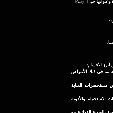
يوجد لها العديد من الفروع في القاهرة وواحدة من هذه الفروع في مصر الجديدة وعنوانها هو: 1 Roxy 
نا
.
أبرز الأقسام:
قسم الأدوية: يشمل الأدوية المحلية والمستوردة لعلاج جميع الحالات الطبية بما في ذلك الأمراض 
قسم مستحضرات التجميل والعناية الشخصية: يوفر مجموعة متنوعة من مستحضرات العناية 
قسم الأطفال: يحتوي على منتجات العناية بالأطفال مثل الحفاضات وأدوات الاستحمام والأدوية 
قسم التغذية والصحة: يقدم المكملات الغذائية والفيتامينات والمنتجات الخاصة بالحمية الغذائية مع 