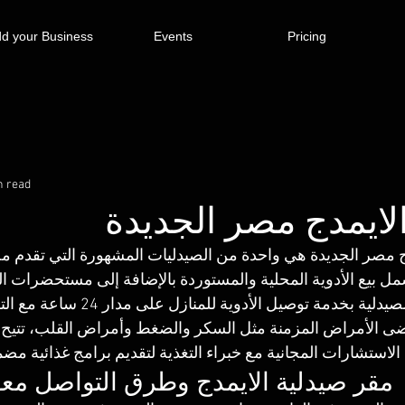
d your Business
Events
Pricing
n read
لايمدج مصر الجديدة
ج مصر الجديدة هي واحدة من الصيدليات المشهورة التي تقدم 
ل بيع الأدوية المحلية والمستوردة بالإضافة إلى مستحضرات الت
الشخصية، تتميز الصيدلية بخدمة توصيل
ضى الأمراض المزمنة مثل السكر والضغط وأمراض القلب، تتيح الص
الاستشارات المجانية مع خبراء التغذية لتقديم برامج غذائية مضم
مقر صيدلية الايمدج وطرق التواصل معه