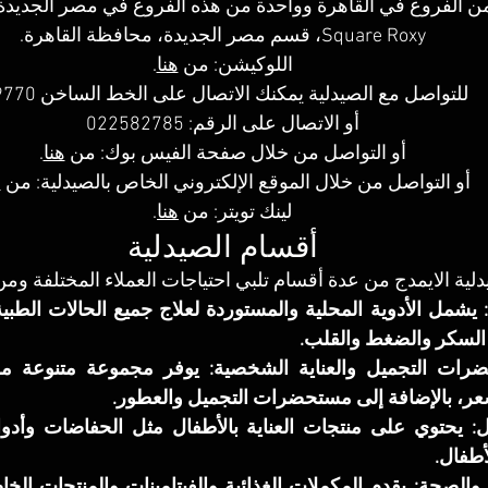
Square Roxy، قسم مصر الجديدة، محافظة القاهرة‬.
اللوكيشن: 
من 
هنا
.
للتواصل مع الصيدلية يمكنك الاتصال على الخط الساخن 19770.
أو الاتصال على الرقم: 022582785
أو التواصل من خلال صفحة الفيس بوك: 
من 
هنا
.
أو التواصل من خلال الموقع الإلكتروني الخاص بالصيدلية: 
من 
ه
لينك تويتر: 
من 
هنا
.
أقسام الصيدلية
لية الايمدج من عدة أقسام تلبي احتياجات العملاء المختلفة ومن 
 السكر والضغط والقلب.
عر، بالإضافة إلى مستحضرات التجميل والعطور.
طفال.