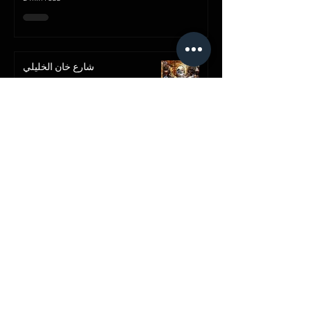
شارع خان الخليلي
Where To Spot?
2 min read
قصر محمد علي بالمنيل
Where To Spot?
2 min read
Advertise with us