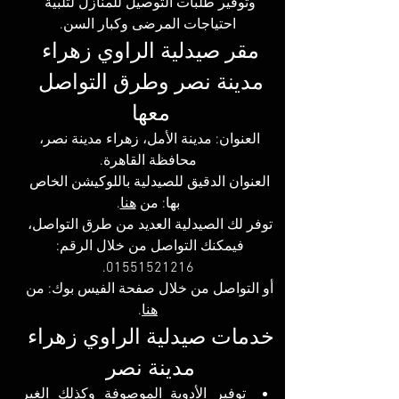
وتوفير طلبات التوصيل للمنازل لتلبية 
احتياجات المرضى وكبار السن.
مقر صيدلية الراوي زهراء 
مدينة نصر وطرق التواصل 
معها 
العنوان: مدينة الأمل، زهراء مدينة نصر، 
محافظة القاهرة.
العنوان الدقيق للصيدلية باللوكيشن الخاص 
بها: 
من 
هنا
.
توفر لك الصيدلية العديد من طرق التواصل، 
فيمكنك التواصل من خلال الرقم: 
01551521216.
أو التواصل من خلال صفحة الفيس بوك: 
من 
هنا
.
خدمات صيدلية الراوي زهراء 
مدينة نصر
توفير الأدوية الموصوفة وكذلك الغير 