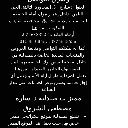
العنوان: شارع 31، المجاورة الثالثة، الحي 
الثامن، داخل إعمار مول، أمام الجامعة 
الفرنسية، مدينة الشروق، محافظة القاهرة.
اللوكيشن: 
من 
هنا
.
أرقام الهاتف: 0226883232، 
0226883636، 01008108667.
كما أنه يمكنكم التواصل ومتابعة العروض 
والمنتجات العديدة الخاصة بالصيدلية من 
خلال صفحة الفيس بوك الخاصة بهم، لينك 
الفيس بوك الخاص بالصيدلية: 
من 
هنا
.
تعمل الصيدلية طوال أيام الأسبوع دون أي 
إجازات مما يضمن توفر الخدمات على مدار 
الساعة.
مميزات صيدلية د. سارة 
مصطفى الشروق
تتمتع الصيدلية بموقع استراتيجي مميز 
خاص بها، حيث يعمل هذا الموقع المميز 