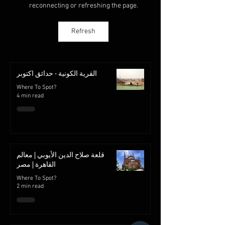
reconnecting or refreshing the page.
Refresh
القرية الكونية - حدائق اكتوبر
Where To Spot?
4 min read
قلعة صلاح الدين الأيوبي | معالم
القاهرة | مصر
Where To Spot?
2 min read