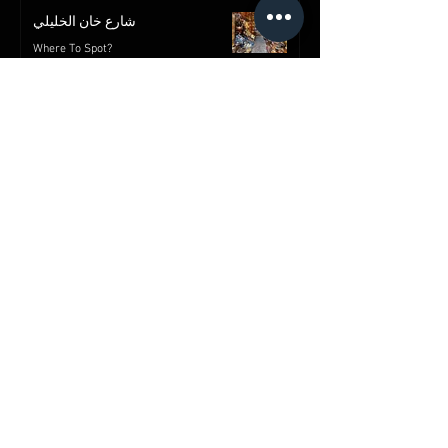
شارع خان الخليلي
Where To Spot?
2 min read
قصر محمد علي بالمنيل
Where To Spot?
2 min read
Advertise with us
Advertise Now