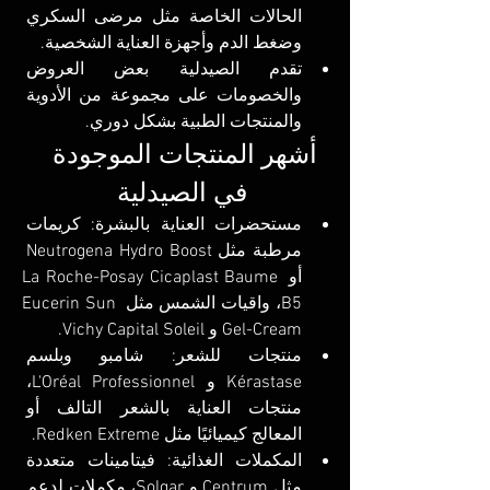
الحالات الخاصة مثل مرضى السكري 
وضغط الدم وأجهزة العناية الشخصية.
تقدم الصيدلية بعض العروض 
والخصومات على مجموعة من الأدوية 
والمنتجات الطبية بشكل دوري.
أشهر المنتجات الموجودة 
في الصيدلية
مستحضرات العناية بالبشرة: كريمات 
مرطبة مثل Neutrogena Hydro Boost 
أو La Roche-Posay Cicaplast Baume 
B5، واقيات الشمس مثل Eucerin Sun 
Gel-Cream و Vichy Capital Soleil.
منتجات للشعر: شامبو وبلسم 
Kérastase و L'Oréal Professionnel، 
منتجات العناية بالشعر التالف أو 
المعالج كيميائيًا مثل Redken Extreme.
المكملات الغذائية: فيتامينات متعددة 
مثل Centrum و Solgar، مكملات لدعم 