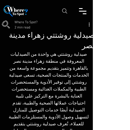
Where To Spot?
2 min read
صيدلية روشتتي زهراء مدينة
نصر
صيدلية روشتتي هي واحدة من الصيدليات 
المعروفة في منطقة زهراء مدينة نصر 
بالقاهرة وتتميز بتقديم مجموعة واسعة من 
الخدمات والمنتجات الصحية، تسعى صيدلية 
روشتتي إلى توفير الأدوية والمستحضرات 
الطبية والمكملات الغذائية ومستحضرات 
العناية بالبشرة مع التركيز على تلبية 
احتياجات عملائها الصحية والطبية، تقدم 
الصيدلية أيضًا خدمات التوصيل للمنازل 
لتسهيل وصول الأدوية والمستلزمات الطبية 
للعملاء، تُعرف صيدلية روشتتي بتقديم 