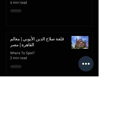
4 min read
قلعة صلاح الدين الأيوبي | معالم
القاهرة | مصر
Where To Spot?
2 min read
شارع خان الخليلي
Where To Spot?
2 min read