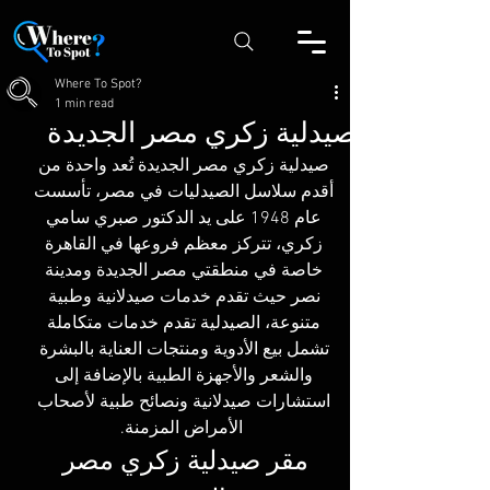
Where To Spot?
1 min read
صيدلية زكري مصر الجديدة
صيدلية زكري مصر الجديدة تُعد واحدة من 
أقدم سلاسل الصيدليات في مصر، تأسست 
عام 1948 على يد الدكتور صبري سامي 
زكري، تتركز معظم فروعها في القاهرة 
خاصة في منطقتي مصر الجديدة ومدينة 
نصر حيث تقدم خدمات صيدلانية وطبية 
متنوعة، الصيدلية تقدم خدمات متكاملة 
تشمل بيع الأدوية ومنتجات العناية بالبشرة 
والشعر والأجهزة الطبية بالإضافة إلى 
استشارات صيدلانية ونصائح طبية لأصحاب 
الأمراض المزمنة.
مقر صيدلية زكري مصر 