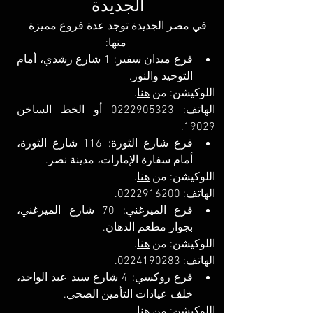
الجديدة
في مصر الجديدة توجد عدة فروع مميزة 
منها:
فرع ميدان سفير: 1 شارع رشدي، أمام 
التوحيد والنور. 
اللوكيشن: 
من 
هنا
.
الهاتف: 0222905323 أو الخط الساخن 
19029.
فرع شارع الثورة: 116 شارع الثورة، 
أمام سفارة الإمارات، مدينة نصر.
اللوكيشن: 
من 
هنا
.
الهاتف: 0222916200.
فرع الميرغني: 70 شارع الميرغني، 
بجوار مطعم الدهان. 
اللوكيشن: 
من 
هنا
.
الهاتف: 0224190283.
فرع روكسي: 4 شارع سيد عبد الواحد، 
خلف عيادات التأمين الصحي. 
اللوكيشن: 
من 
هنا
.