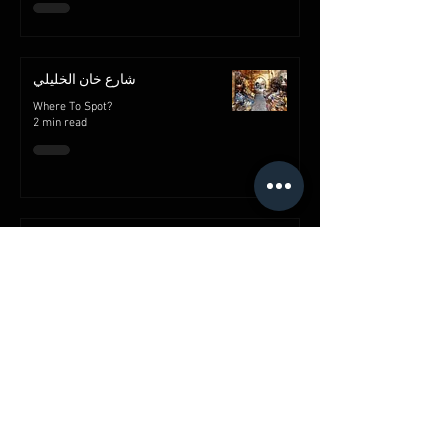
شارع خان الخليلي
Where To Spot?
2 min read
قصر محمد علي بالمنيل
Where To Spot?
2 min read
Advertise with us