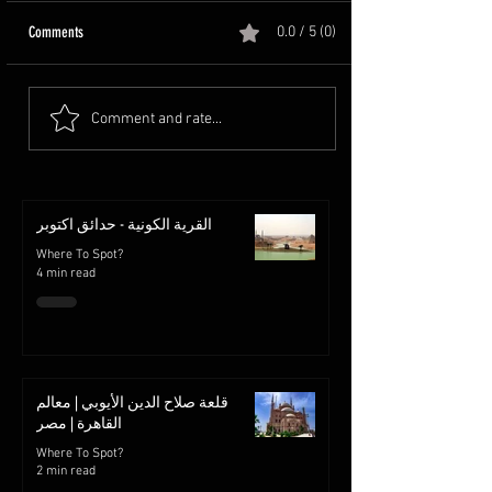
Comments
0.0 / 5 (0)
Comment and rate...
القرية الكونية - حدائق اكتوبر
Where To Spot?
4 min read
قلعة صلاح الدين الأيوبي | معالم
القاهرة | مصر
Where To Spot?
2 min read