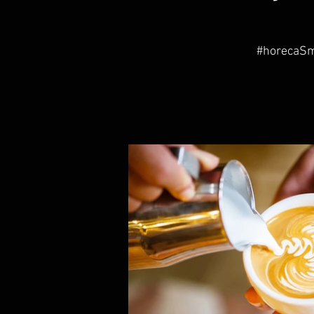
#horecaSm