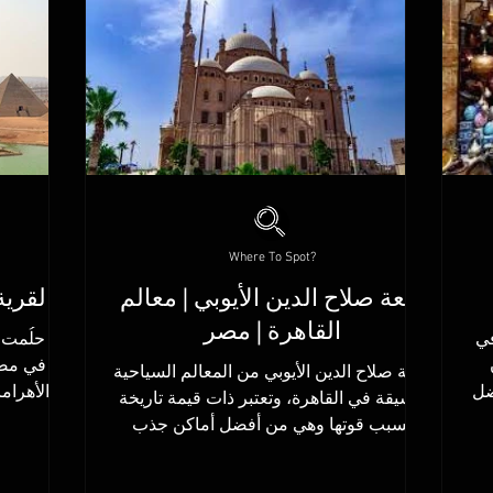
Where To Spot?
قلعة صلاح الدين الأيوبي | معالم
القرية
القاهرة | مصر
في
هل حلُمت ي
قلعة صلاح الدين الأيوبي من المعالم السياحية
ضل
الأهرام
الشيقة في القاهرة، وتعتبر ذات قيمة تاريخة
حتشبسوت والكرنك وبعدها...
بسبب قوتها وهي من أفضل أماكن جذب
السياح في...