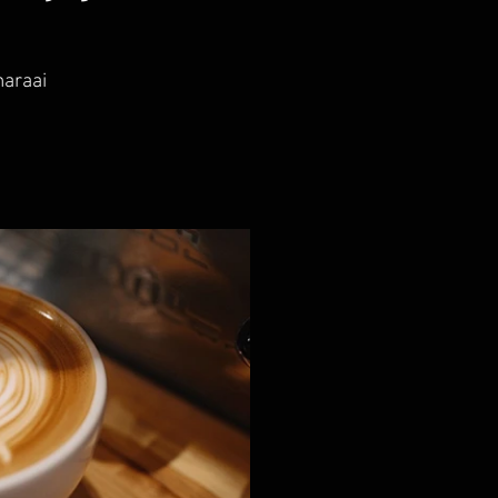
araai