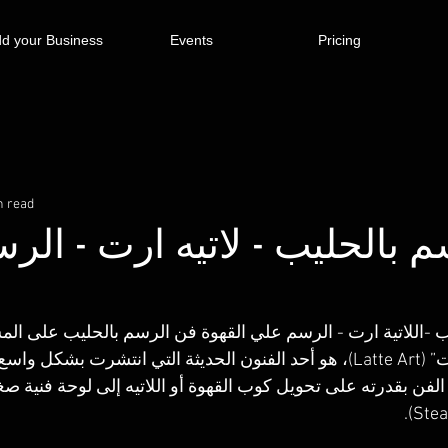
d your Business
Events
Pricing
n read
 بالحليب - لاتيه ارت - الر
ب -اللاتية ارت - الرسم علي القهوة فن الرسم بالحليب على ال
أيضًا بفن “لاتيه آرت” (Latte Art)، هو أحد الفنون الحديثة التي انتشرت 
 الفن بقدرته على تحويل كوب القهوة أو اللاتيه إلى لوحة فنية ص