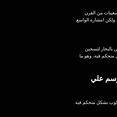
تسعينات من القرن 
ولكن انتشاره الواسع 
 بالبخار لتسخين 
متحكم فيه، وهو ما 
رسم علي 
كوب بشكل متحكم فيه 