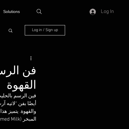
Log In
Solutions
Log in / Sign up
فن الرسم
القهوة
فين الرسم بالحلي
والقهوة. يتميز هذا
المبخر (Steamed Milk).