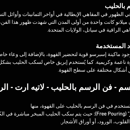
 بالحليب
في الظهور في المقاهي الإيطالية في أواخر الثمانينات وأوائل ال
ن ميلانو كانت واحدة من أولى المدن التي شهدت ظهور هذا الفن، 
هي الراقية في سياتل، الولايات المتحدة.
اد المستخدمة
ود ماكينة إسبرسو قوية لتحضير القهوة، بالإضافة إلى وعاء خاص
وة ناعمة وكريمية. كما يُستخدم إبريق خاص لسكب الحليب بشكل 
 أشكال مختلفة على سطح القهوة.
م - فن الرسم بالحليب - لاتيه ارت - ال
ُستخدم في فن الرسم بالحليب على القهوة، منها
Fr):
 حيث يتم سكب الحليب المبخر مباشرة في ال
قلوب، الورود، أو أوراق الأشجار.