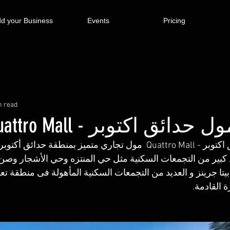
d your Business
Events
Pricing
n read
دائق اكتوبر - Quattro Mall
كواترو مول حدائق اكتوبر - Quattro Mall  مول تجاري متميز بمنطقة
د كبير من التجمعات السكنية مثل حي المنتزه وحي الأشجار وصن ك
بيتا جرينز و العديد من التجمعات السكنية المأهولة فى منطقة ت
ة القادمة.