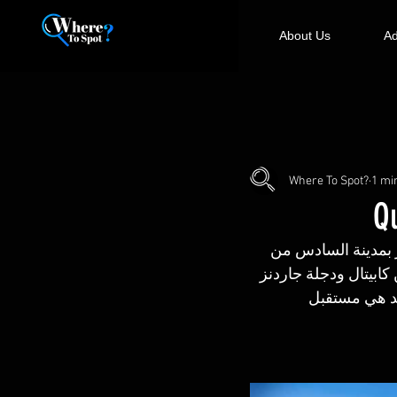
About Us
Ad
Where To Spot?
1 mi
 حدائق أكتوبر بمدينة السادس من 
ابيتال ودجلة جاردنز 
عد هي مستقبل 