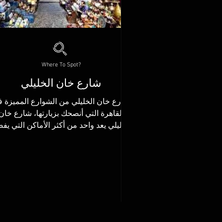
Where To Spot?
شارع خان الخليلي
شارع خان الخليلي من الشوارع المميزة 
القاهرة التي أنصحك بزيارتها، شارع خان
الخليلي يعد واحد من أكثر الأماكن التي يف
الكثير زيارتها في...