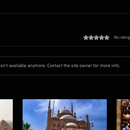
Rated 0 out of 5 stars
No rating
n't available anymore. Contact the site owner for more info.