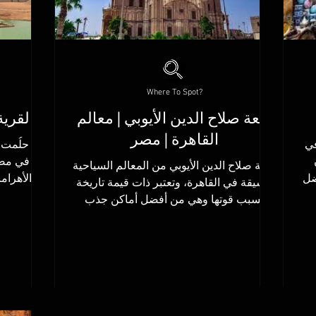
Where To Spot?
قلعة صلاح الدين الأيوبي | معالم
القرية
القاهرة | مصر
في
هل حلُمت ي
قلعة صلاح الدين الأيوبي من المعالم السياحية
ضل
الأهرام
الشيقة في القاهرة، وتعتبر ذات قيمة تاريخة
حتشبسوت والكرنك وبعدها...
بسبب قوتها وهي من أفضل أماكن جذب
السياح في...