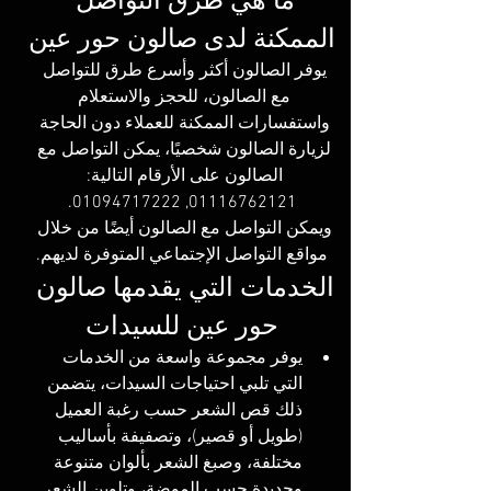
ما هي طرق التواصل 
الممكنة لدى صالون حور عين
يوفر الصالون أكثر وأسرع طرق للتواصل 
مع الصالون، للحجز والاستعلام 
واستفسارات الممكنة للعملاء دون الحاجة 
لزيارة الصالون شخصيًا، يمكن التواصل مع 
الصالون على الأرقام التالية: 
01116762121, 01094717222.
ويمكن التواصل مع الصالون أيضًا من خلال 
مواقع التواصل الإجتماعي المتوفرة لديهم.
الخدمات التي يقدمها صالون 
حور عين للسيدات
يوفر مجموعة واسعة من الخدمات 
التي تلبي احتياجات السيدات، يتضمن 
ذلك قص الشعر حسب رغبة العميل 
(طويل أو قصير)، وتصفيفة بأساليب 
مختلفة، وصبغ الشعر بألوان متنوعة 
وجديدة حسب الموضة، وتلوين الشعر 