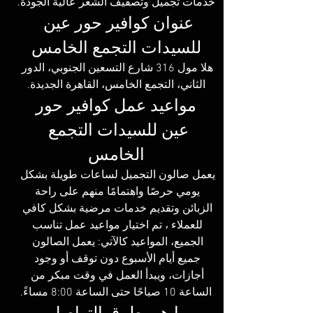
خدمات تجميل وتصفيف الشعر عالية الجودة.
عنوان كوافير حور عين 
للسيدات التجمع الخامس
هلا مول 316 شارع التسعين الجنوبي، الدور 
الثاني، التجمع الخامس، القاهرة الجديدة.
 مواعيد عمل كوافير حور 
عين للسيدات التجمع 
الخامس
يعمل صالون التجميل لساعات طويلة بشكل 
يومي حرصًا واهتمامًا منهم على راحة 
الزبائن وتقديم خدمات مرضية بشكل كافي 
للعملاء ، تم اختيار مواعيد عمل تناسب 
الجميع، المواعيد كالآتي: يعمل الصالون 
جميع أيام الأسبوع دون توقف أو وجود 
أجازات، ويبدأ العمل في وقت مبكر من 
الساعة 10 صباحًا حتى الساعة 8:00 مساءً.