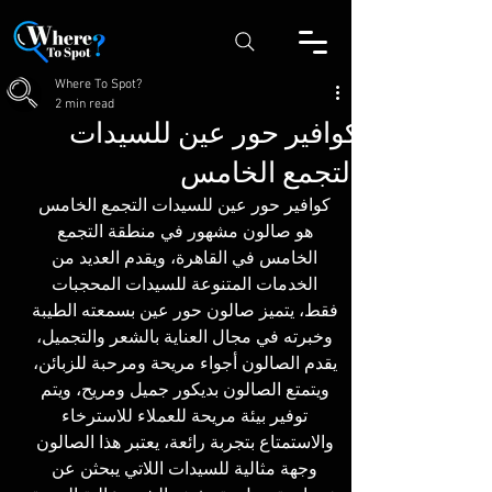
Where To Spot?
2 min read
كوافير حور عين للسيدات
التجمع الخامس
كوافير حور عين للسيدات التجمع الخامس 
هو صالون مشهور في منطقة التجمع 
الخامس في القاهرة، ويقدم العديد من 
الخدمات المتنوعة للسيدات المحجبات 
فقط، يتميز صالون حور عين بسمعته الطيبة 
وخبرته في مجال العناية بالشعر والتجميل، 
يقدم الصالون أجواء مريحة ومرحبة للزبائن، 
ويتمتع الصالون بديكور جميل ومريح، ويتم 
توفير بيئة مريحة للعملاء للاسترخاء 
والاستمتاع بتجربة رائعة، يعتبر هذا الصالون 
وجهة مثالية للسيدات اللاتي يبحثن عن 