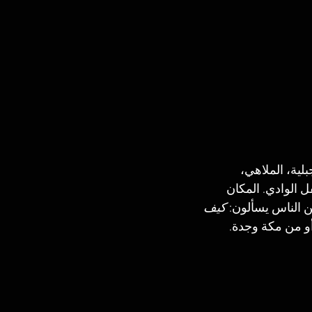
لية، الملاهي، 
ل الوادي. المكان 
 الناس يسألون: 
كيف 
و من مكة وجدة.