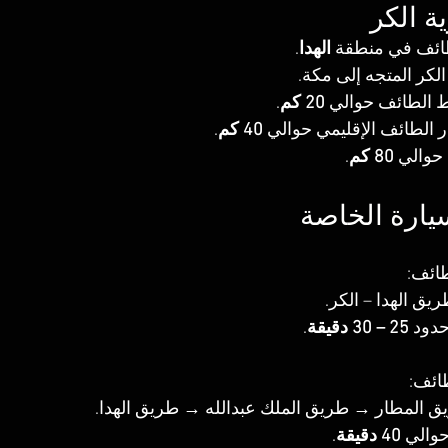
ة الكر
ائف في منطقة 
الهدا
.
لكر المتجه إلى مكة.
 الطائف حوالي 
20 كم
.
 الطائف الإقليمي حوالي 
40 كم
.
حوالي 
80 كم
.
لسيارة الخاصة
ائف:
ق الهدا – الكر.
حدود 
25 – 30 دقيقة
.
ائف:
ق المطار → طريق الملك عبدالله → طريق الهدا.
حوالي 
40 دقيقة
.