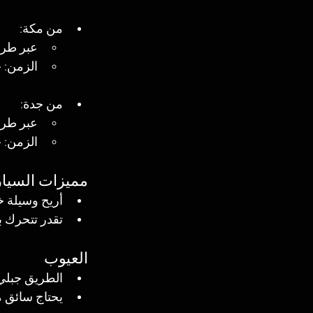
من مكة:
عبر طريق
الزمن: 
من جدة:
عبر طري
الزمن: 
مميزات السيار
أريح وسيلة خ
تقدر تتحرك بح
العيوب
الطريق جبلي
يحتاج سائق 