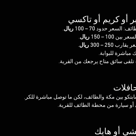
أوبر أو كريم أو تاكسي
ئف: السعر حدود 
70 – 100 ريال
.
لسعر بين 
100 – 150 ريال
.
عر يقارب 
250 – 300 ريال
.
 مباشرة للبوابة.
تلقى سائق متاح يرجعك من القرية.
لحافلات
بتكو بين مكة والطائف، لكن ما توصل مباشرة للكر.
أو سيارة من محطة الطائف للقرية.
: مشي أو هايك