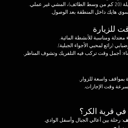
شي غير عملي.
وي هايك داخل المنطقة بعد الوصول.
ت للزيارة
 معتدلة ومناسبة للأنشطة المائية.
ضبابي (رائع لمحبي الأجواء الجبلية).
ء: أجمل وقت تركب فيه التلفريك وتشوف المناظر.
 بمواقف واسعة للزوار.
بسرعة وقت الإجازات.
في قرية الكر؟
ئف
: رحلة بين أعالي الجبال وأسفل الوادي.