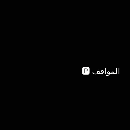
🅿️ المواقف