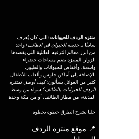
منتزه الردف للحيوانات
 (اللي كان يُعرف 
سابقًا بـ 
حديقة الحيوان في الطائف
) واحد 
من أبرز معالم الترفيه العائلية اللي يقصدها 
الزوار. المنتزه يضم مساحات خضراء 
واسعة، وأقفاص للحيوانات والطيور، 
بالإضافة إلى أماكن جلوس وألعاب للأطفال. 
كثير من العوائل يسألون: 
كيف أوصل لمنتزه 
الردف للحيوانات بالطائف؟
 سواء من وسط 
المدينة، من مطار الطائف، أو من مكة وجدة.
خلنا نشرح الطرق خطوة بخطوة.
📍 موقع منتزه الردف 