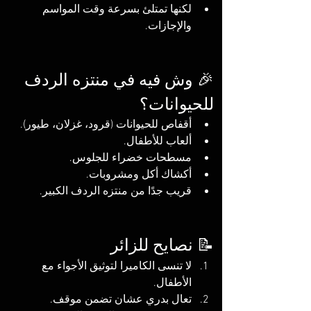
لكنها تمتلئ بسرعة وقت المواسم 
والإجازات.
🎉 وش فيه في منتزه الردف 
للحيوانات؟
أقفاص للحيوانات (قرود، غزلان، طيور).
ألعاب للأطفال.
مسطحات خضراء للجلوس.
أكشاك أكل ومشروبات.
قريب جدًا من منتزه الردف الكبير.
📝 نصايح للزائر
لا تنسى الكاميرا لتوثيق الأجواء مع 
الأطفال.
تعال بدري عشان تضمن موقف.