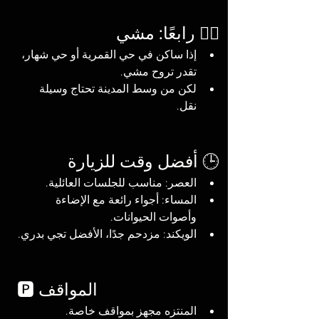
🚶‍♂️ رابعًا: مشي
إذا ساكن في حي القمرية أو حي شهار، 
تقدر تروح مشي.
لكن من وسط المدينة تحتاج وسيلة 
نقل.
🕒 أفضل وقت للزيارة
العصر: مناسب للجلسات العائلية.
المساء: أجواء رائعة مع الإضاءة 
وأصوات الحيوانات.
الويكند: مزدحم جدًا، الأفضل تجي بدري.
🅿️ المواقف
المنتزه مجهز بمواقف خاصة.