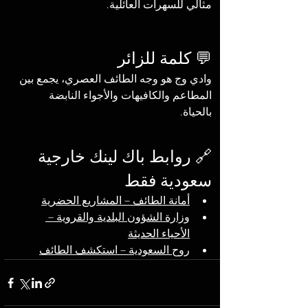
مثالي للسهرات العائلية.
💬 كلمة للزائر
وادي وج هو وجه الطائف العصري، يجمع بين 
المطاعم والكافيهات والأجواء النابضة 
بالحياة.
🔗 روابط باك لينك خارجية 
سعودية فقط
أمانة الطائف – المشاريع الحضرية
وزارة الشؤون البلدية والقروية – 
الأحياء الحديثة
روح السعودية – استكشف الطائف