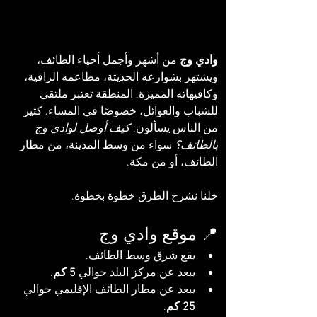
وادي وج
 من أشهر وأجمل أحياء الطائف، 
ويشتهر بشوارعه الحديثة، مطاعمه الراقية، 
وكافيهاته المميزة. المنطقة تعتبر ملتقى 
للشباب والعوائل، خصوصًا في المساء. كثير 
من الناس يسألون: 
كيف أوصل لوادي وج 
بالطائف؟
 سواء من وسط المدينة، من مطار 
الطائف، أو من مكة.
خلنا نشرح الطرق خطوة بخطوة.
📍 موقع وادي وج
يقع شرق وسط الطائف.
يبعد عن مركز البلد حوالي 
5 كم
.
يبعد عن مطار الطائف الإقليمي حوالي 
25 كم
.