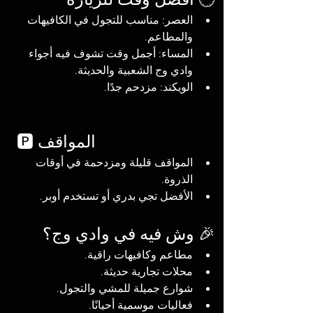
العصر: مناسب للتجول في الكافيهات 
والمطاعم.
المساء: أجمل وقت تشوف فيه أجواء 
وادي وج الشعبية والحديثة.
الويكند: مزدحم جدًا.
🅿️ المواقف
المواقف قليلة ومزدحمة في أوقات 
الذروة.
الأفضل تجي بدري أو تستخدم أوبر.
🎉 وش فيه في وادي وج؟
مطاعم وكافيهات راقية.
محلات تجارية حديثة.
شوارع جميلة للمشي والتجول.
فعاليات موسمية أحيانًا.