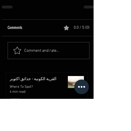
Comments
0.0 / 5 (0)
Comment and rate...
القرية الكونية - حدائق اكتوبر
Where To Spot?
4 min read
قلعة صلاح الدين الأيوبي | معالم