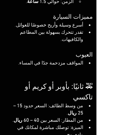
الزمن: حوالي 
1.5 ساعة
.
مميزات السيارة
أسرع وسيلة وأريح خصوصًا للعوائل.
تقدر تتحرك بسهولة بين المطاعم 
والكافيهات.
العيوب
المواقف مزدحمة جدًا في المساء.
🚕 ثانيًا: بأوبر أو كريم أو 
تاكسي
من وسط الطائف: السعر حدود 
15 – 
25 ريال
.
من المطار: السعر بين 
40 – 60 ريال
.
الميزة: توصلك مباشرة لمكانك في 