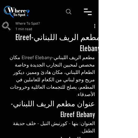
Where To Spot?
1 min read
مطعم الريف اللبناني-Elreef
Elebany
مطعم الريف اللبناني-Elreef Elebany مكان 
مخصص لمحبين التجارب الجديدة وخاصة 
الطعام اللبناني، مكان هادئ ومميز، ديكور 
مريح وجو لبناني من الكعام للعاملين في 
المطعم، يصلح للتجمعات العائلية وخروجات 
الأصدقاء.
عنوان مطعم الريف اللبناني-
Elreef Elebany 
العنوان: بنها - كورنيش النيل - خلف حديقة 
الطفل. 