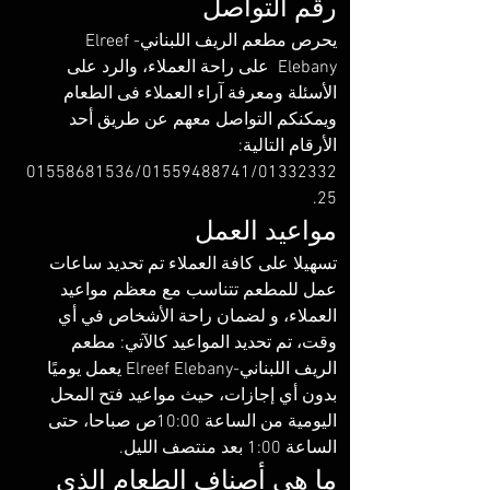
رقم التواصل
يحرص مطعم الريف اللبناني-Elreef 
Elebany  على راحة العملاء، والرد على 
الأسئلة ومعرفة آراء العملاء فى الطعام 
ويمكنكم التواصل معهم عن طريق أحد 
الأرقام التالية: 
01558681536/01559488741/01332332
25‏.
مواعيد العمل
تسهيلا على كافة العملاء تم تحديد ساعات 
عمل للمطعم تتناسب مع معظم مواعيد 
العملاء، و لضمان راحة الأشخاص في أي 
وقت، تم تحديد المواعيد كالآتي: مطعم 
الريف اللبناني-Elreef Elebany يعمل يوميًا 
بدون أي إجازات، حيث مواعيد فتح المحل 
اليومية من الساعة 10:00ص صباحا، حتى 
الساعة 1:00 بعد منتصف الليل. 
ما هي أصناف الطعام الذي 