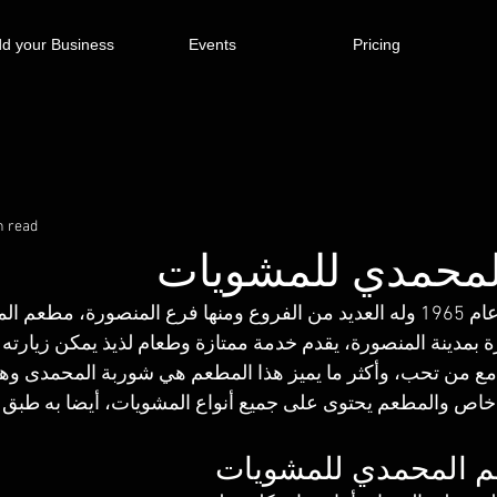
d your Business
Events
Pricing
n read
محمدي للمشويات
تم إنشاء المطعم عام 1965 وله العديد من الفروع ومنها فرع المنصورة
بمدينة المنصورة، يقدم خدمة ممتازة وطعام لذيذ يمكن زيارته 
 مع من تحب، وأكثر ما يميز هذا المطعم هي شوربة المحمدى وه
خاص والمطعم يحتوى على جميع أنواع المشويات، أيضا به طبق ا
م المحمدي للمشويات