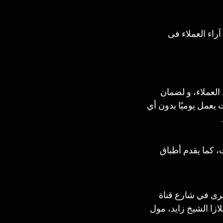
اء العملاء فى 
لعملاء، و لضمان 
عمل يوميًا بدون أي 
 كما يقدم أطباق 
خرى في شارع قناة 
ا الشيخ زايد، مول 