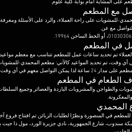
عم على المشاية أمام بوابة كلية علوم. 
اصل مع المطعم
مدي-للمشويات على راحة العملاء، والرد على الأسئلة ومعرفة آر
لتواصل مع عن 
مل في المطعم
العملاء تم تحديد ساعات عمل للمطعم تتناسب مع معظم مواعيد ا
أي وقت، تم تحديد المواعيد كالآتي: مطعم المحمدي-للمشويات ي
ة لذا يمكن التواصل معهم في أي وقت.
ف الطعام في المطعم
ويات والطواجن والمشروبات الباردة والعصائر وجميع السلطات،
والمعكرونة.
 المحمدي
 للمطعم في المنصورة ونظرًا لطلبات الزبائن تم افتتاح فروع آ
 سندوب، شارع الجمهورية، نادي جزيرة الورد، مول ذا جيت بلاز
مع الخامس.