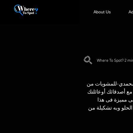
About Us
Ad
Where To Spot?
2 mi
، مطعم المحمدي-للمشويات من 
مع أصدقائك أوعائلتك 
ى مميزة فى هذا 
لحلو وبه تشكيلة من 