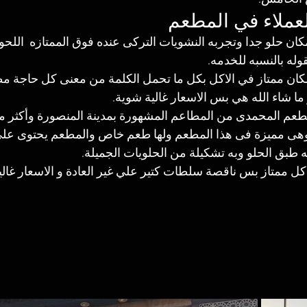
لعملاء في المطعم
كان حلو جدا وتجربه النشويات التركى عنده فوق الممتازه  ال
له بالنسبه للخدمه.
كان ممتاز في الاكل بكل ما تحمل الكلمة من معنى كل حاجة م
ا شاء الله هي بس الاسعار غالية شوية.
عم المحمدى من المطاعم المشهورة بمدينة المنصورة وأكثر ما 
ى مميزة فى هذا المطعم ولها طعم خاص والمطعم يحتوى على 
 طبق الحلو وبه تشكيلة من الحلويات الجميلة. 
كل ممتاز بس ناقصة سلطات كتير علي غير العادة و الاسعار غالي