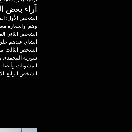
آراء بعض ا
الشخص الأول: الم
وهم  واسعاره معقو
الشخص الثاني:الم
الشاي عندهم حلو م
الشخص الثالث: مط
شوربة المحمدى وه
المشويات وأيضا به
الشخص الرابع: الا