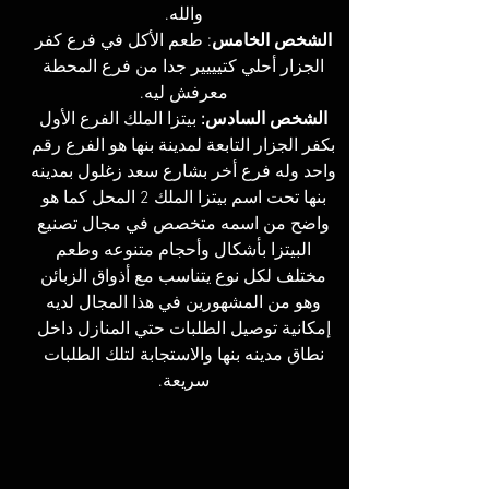
والله. 
الشخص الخامس
: طعم الأكل في فرع كفر 
الجزار أحلي كتيييير جدا من فرع المحطة 
معرفش ليه. 
الشخص السادس: 
بيتزا الملك الفرع الأول 
بكفر الجزار التابعة لمدينة بنها هو الفرع رقم 
واحد وله فرع أخر بشارع سعد زغلول بمدينه 
بنها تحت اسم بيتزا الملك 2 المحل كما هو 
واضح من اسمه متخصص في مجال تصنيع 
البيتزا بأشكال وأحجام متنوعه وطعم 
مختلف لكل نوع يتناسب مع أذواق الزبائن 
وهو من المشهورين في هذا المجال لديه 
إمكانية توصيل الطلبات حتي المنازل داخل 
نطاق مدينه بنها والاستجابة لتلك الطلبات 
سريعة. 