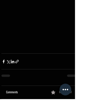
Comments
0.0 / 5 (0)