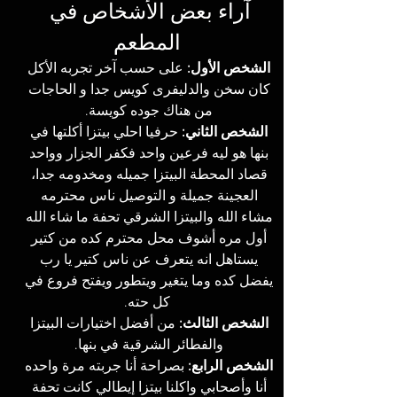
آراء بعض الأشخاص في 
المطعم
الشخص الأول: 
على حسب آخر تجربه الأكل 
كان سخن والدليفرى كويس جدا و الحاجات 
من هناك جوده كويسة. 
الشخص الثاني: 
حرفيا احلي بيتزا أكلتها في 
بنها هو ليه فرعين واحد فكفر الجزار وواحد 
قصاد المحطة البيتزا جميله ومخدومه جدا، 
العجينة جميلة و التوصيل ناس محترمه 
مشاء الله والبيتزا الشرقي تحفة ما شاء الله 
أول مره أشوف محل محترم كده من كتير 
يستاهل انه يتعرف عن ناس كتير يا رب 
يفضل كده وما يتغير ويتطور ويفتح فروع في 
كل حته.
الشخص الثالث: 
من أفضل اختيارات البيتزا 
والفطائر الشرقية في بنها. 
الشخص الرابع: 
بصراحة أنا جربته مرة واحده 
أنا وأصحابي واكلنا بيتزا إيطالي كانت تحفة 