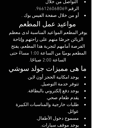
 التواصل من خلال 
الرقم:966126068069.
أو من خلال صفحة الف
يس بوك .
مواعيد عمل المطعم
يوفر المطعم المواعيد المناسبة لدى معظم 
الزبائن حرصًا منهم على راحتهم وإتاحة 
الفرصة أمامهم لتجربة هذا المطعم، يفتح 
المطعم يوميًا من الساعة 1:00 مساءً حتى 
الساعة 2:00 صباحًا.
ما هى مميزات جولد سوشي
يوجد امكانية الحجز أون لاين.
تتوفر خدمة التوصيل.
يوجد دفع إلكتروني بالبطاقة.
يقدم طعام صحي.
طلبات خارجية والمناسبات الكبيرة 
عوائل.
مسموح دخول الأطفال.
يوجد موقف سيارات.