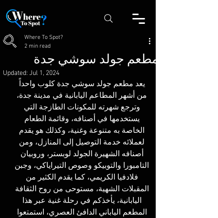
Where To Spot?
2 min read
مطعم جولد سوشي جدة
Updated:
Jul 1, 2024
يعد مطعم جولد سوشي جدة كلوب واحداً 
من أشهر المطاعم اليابانية في مدينة جدة، 
وترجع شهرته للمكونات الطازجة التي 
يستخدمها في أصنافه، وقائمة الطعام 
الخاصة به متنوعة وغنية، وكذلك هو يقدم 
لعملائه خدمة التوصيل إلى المنازل، ومن 
أصنافه الشهيرة الجولد لوبستر، وروبيان 
التامبورا والتوبيكو وصوص التيراياكي، وجبن 
فلادفيا الكريمي، كما يقدم الكثير من 
المقبلات الشهية، مستوحى من روح الثقافة 
اليابانية، يأخذكم في رحلة غنية عبر هذا 
المطعم الياباني الدافئ العصري، استمتعوا 