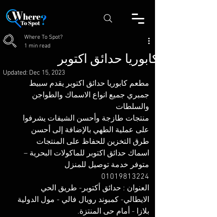
Where To Spot?
1 min read
كابوريا حدائق اكتوبر
Updated:
Dec 15, 2023
مطعم كابوريا حدائق اكتوبر يقدم سبيط 
جمبري جميع انواع الاسماك والطواجن 
والسلطات
منتجات طازجة وأحسن الشيفات يشرفوا 
على عملية الطهي بالإضافة إلى أحسن 
طرق التخزين للحفاظ على المنتجات
اسماك حدائق اكتوبر للماكولات البحرية – 
متوفر خدمة توصيل للمنزل
01019813224
العنوان : حدائق أكتوبر- طريق الحي 
الايطالي- كمبوند رويال فالي - مول الدولية 
بلازا - أمام حى المنتزة.