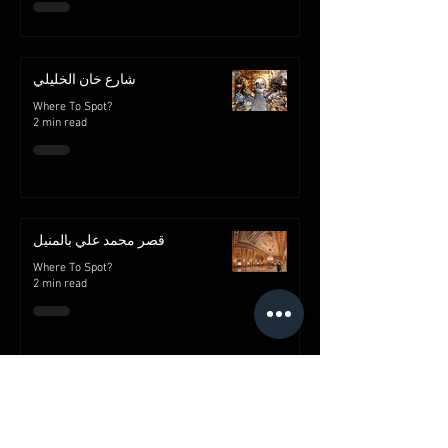
شارع خان الخليلي
Where To Spot?
2 min read
قصر محمد علي بالمنيل
Where To Spot?
2 min read
Advertise with us