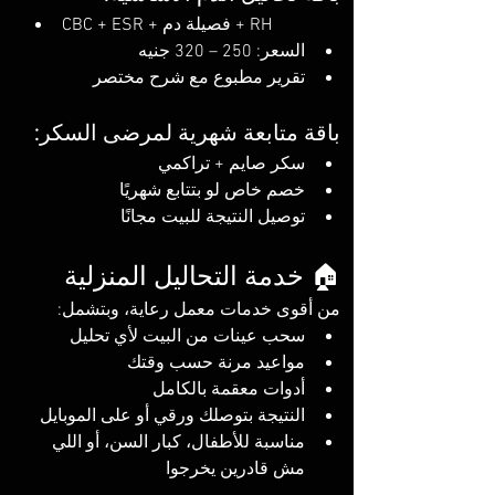
CBC + ESR + فصيلة دم + RH
السعر: 250 – 320 جنيه
تقرير مطبوع مع شرح مختصر
باقة متابعة شهرية لمرضى السكر:
سكر صايم + تراكمي
خصم خاص لو بتتابع شهريًا
توصيل النتيجة للبيت مجانًا
🏠 خدمة التحاليل المنزلية
من أقوى خدمات معمل رعاية، وبتشمل:
سحب عينات من البيت لأي تحليل
مواعيد مرنة حسب وقتك
أدوات معقمة بالكامل
النتيجة بتوصلك ورقي أو على الموبايل
مناسبة للأطفال، كبار السن، أو اللي 
مش قادرين يخرجوا