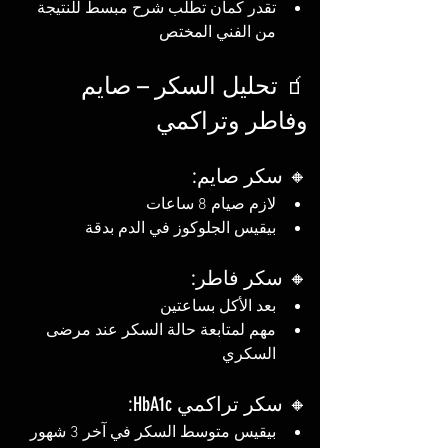
تقدر كمان تطلب شرح مبسط للنتيجة 
من الفني المختص
🧃 تحليل السكر – صايم 
وفاطر وتراكمي
🔸 سكر صايم:
لازم صيام 8 ساعات
بيقيس الجلوكوز في الدم بدقة
🔸 سكر فاطر:
بعد الأكل بساعتين
مهم لمتابعة حالة السكر عند مرضى 
السكري
🔸 سكر تراكمي HbA1c:
بيقيس متوسط السكر في آخر 3 شهور