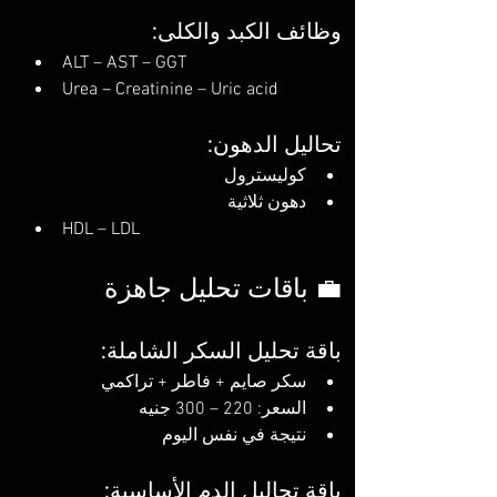
وظائف الكبد والكلى:
ALT – AST – GGT
Urea – Creatinine – Uric acid
تحاليل الدهون:
كوليسترول
دهون ثلاثية
HDL – LDL
💼 باقات تحليل جاهزة
باقة تحليل السكر الشاملة:
سكر صايم + فاطر + تراكمي
السعر: 220 – 300 جنيه
نتيجة في نفس اليوم
باقة تحاليل الدم الأساسية: