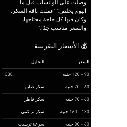
وصلت على الواتساب قبل ما 
اليوم يخلص." "عملت باقة السكر، 
وكان فيها كل حاجة محتاجها، 
والسعر مناسب جدًا."
💰 الأسعار التقريبية
السعر
التحليل
90 – 120 جنيه
CBC
60 – 70 جنيه
سكر صايم
60 – 70 جنيه
سكر فاطر
130 – 160 جنيه
سكر تراكمي
60 – 80 جنيه
سرعة ترسيب