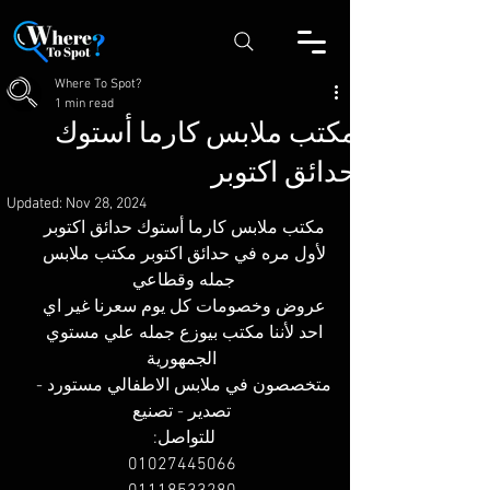
Where To Spot?
1 min read
مكتب ملابس كارما أستوك
حدائق اكتوبر
Updated:
Nov 28, 2024
مكتب ملابس كارما أستوك حدائق اكتوبر 
لأول مره في حدائق اكتوبر مكتب ملابس 
جمله وقطاعي 
عروض وخصومات كل يوم سعرنا غير اي 
احد لأننا مكتب بيوزع جمله علي مستوي 
الجمهورية
متخصصون في ملابس الاطفالي مستورد - 
تصدير - تصنيع
للتواصل: 
01027445066