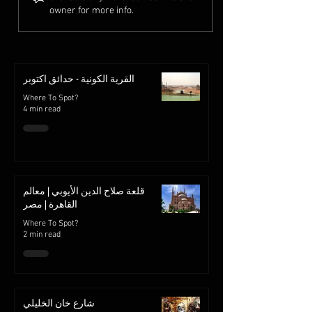
owner for more info.
القرية الكونية - حدائق اكتوبر
Where To Spot?
4 min read
قلعة صلاح الدين الأيوبي | معالم
القاهرة | مصر
Where To Spot?
2 min read
شارع خان الخليلي