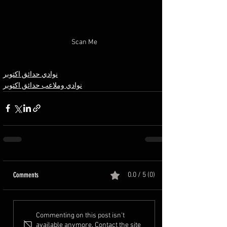
Scan Me
نوادي حدائق اكتوبر
نوادي وملاعب حدائق اكتوبر
Comments
0.0 / 5 (0)
Commenting on this post isn't
available anymore. Contact the site