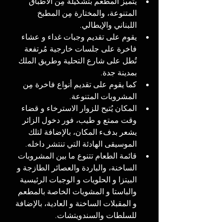
يتميز المطعم بتشكيلة مِن الأطباق 
المتنوعة، والمختارة مِن المطبخ 
اللبناني والإيطالي.
يقوم على تقديم وجبات غداء و عشاء 
فاخرة على جلسات خارجية مُرتفعة 
تُطل على شارع التحلية وطريق الملك 
بمدينة جدة.
كما يقوم على تقديم أنواع فاخرة مِن 
المشروبات المتنوعة. 
المكان يُتيح للزوار الاسترخاء و قضاء 
وقت ممتع و طيب، فور دخول الزائر 
يشعر بدفء المكان، بالإضافة لتلك 
الموسيقى الهادئة التي تنتشر داخله.
قائمة الطعام تتنوع ما بين المشروبات 
الساخنة، والباردة والعصائر الطازجة و 
البيتزا و الحلويات و الوجبات الرئيسية 
والباستا و المشويات الخاصة بالمطعم 
و المقبلات الساخنة و العادية، بالإضافة 
للسلطات والسندويتشات.