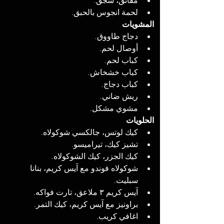
مقانق، سجق.
لحمة انجوس بالحبق.
المشويات
دجاج طاووق.
أوصال لحم.
كباب لحم.
كباب خشخاش.
كباب دجاج.
ريش ضاني.
مشوي مشكل.
الحلويات
كيك لوتس، جالكسي شوكولاه.
تشيز كيك، تيراميسو.
كيك الجزر، كيك الشوكولاه.
شوكولاه فوندو مع آيس كريم، بنانا 
سبليت.
آيس كريم ٣ ملاعق، تارت فواكه.
براونيز مع آيس كريم، كيك التمر.
اغافي كريب.