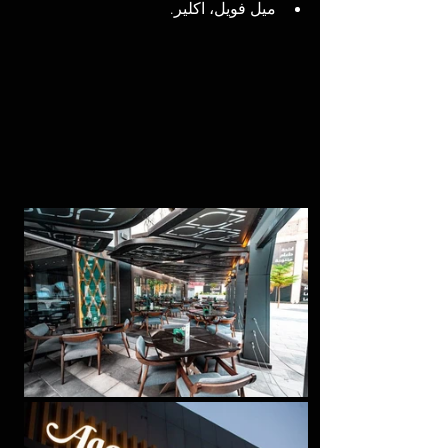
ميل فويل، اكلير.