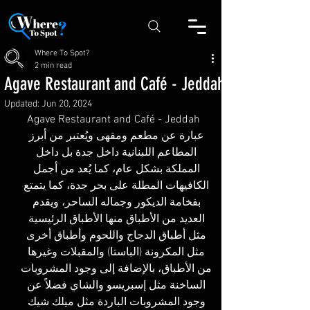
Where To Spot?
2 min read
Agave Restaurant and Café - Jeddah
Updated:
Jun 20, 2024
Agave Restaurant and Café - Jeddah 
عبارة عن مطعم ومقهى ويُعتبر من أبرز 
المطاعم اللبنانية داخل جدة بل داخل 
المملكة بشكل عام، كما يُعد من أجمل 
الكافيهات المطلة على بحر جدة، كما يتمتع 
بفخامة الديكور وجماله الساحر، ويقدم 
العديد من الأطباق منها الأطباق الرئيسية 
مثل أطباق الدجاج واللحوم وأطباق أخرى 
مثل المكرونة (الباستا) والمقبلات وغيرها 
من الأطباق، بالإضافة إلى وجود المشروبات 
الساخنة مثل إسبريسو والشاي فضلاً عن 
وجود المشروبات الباردة مثل ميلك شيك 