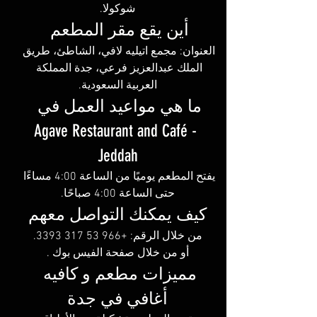
شوكولا.
أين يقع مقر المطعم 
العنوان: مجمع اتيليه لافي، الشاطئ، طريق 
الملك عبدالعزيز فرعي، جدة المملكة 
العربية السعودية.
ما هي مواعيد العمل في 
Agave Restaurant and Café - 
Jeddah
يفتح المطعم يوميًا من الساعة 4:00 مساءًا 
حتى الساعة 4:00 صباحًا.
كيف يمكنك التواصل معهم
من خلال الرقم: +966 53 317 3393.
أو من خلال صفحة الفيس بوك
 .
مميزات مطعم و كافيه 
أغافي في جدة