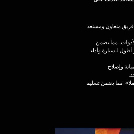
فريق متعاون ومستعد 
لأدوات، مما يضمن 
أطول للسيارة وأداء 
انة وإصلاح 
د.
لعملاء، مما يضمن تسليم 