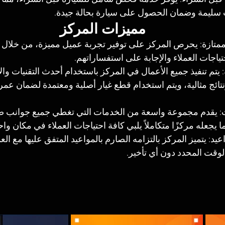
 سليمة وضمان الحصول على سيارة بحالة جيدة.
مميزات المركز
متازة: يحرص المركز على توفير تجربة عميل مميزة، من خلال 
 احتياجات العملاء والإجابة على استفساراتهم.
: يتم تنفيذ جميع الأعمال في المركز باستخدام أحدث التقنيات وا
نتائج مثالية، ويتم استخدام قطع غيار أصلية ومعتمدة لضمان عمر 
ت: يقدم مجموعة واسعة من الخدمات التي تغطي جميع جوانب صي
 يجعله مركزًا متكاملاً يلبي كافة احتياجات العملاء في مكان واح
واعيد: يتميز المركز بالتزامه الصارم بالمواعيد المتفق عليها مع ا
لوقت المحدد دون أي تأخير.