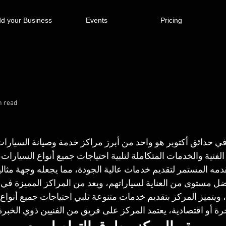
d your Business
Events
Pricing
n read
ركز Car City في حدائق أكتوبر هو واحد من أبرز مراكز خدمة وصيانة السي
الفنية والخدمات المتكاملة لتلبية احتياجات جميع أنواع السيارات،
دمه المستمر لتقديم خدمات عالية الجودة، مما يجعله وجهة مثال
ضل مستوى من العناية لسياراتهم، ويعد من المراكز المميزة في 
ويتميز المركز بتقديم خدمات متنوعة تلبي احتياجات جميع أنواع
ة أو اقتصادية، يعتمد المركز على فريق من الفنيين ذوي الخبرة و