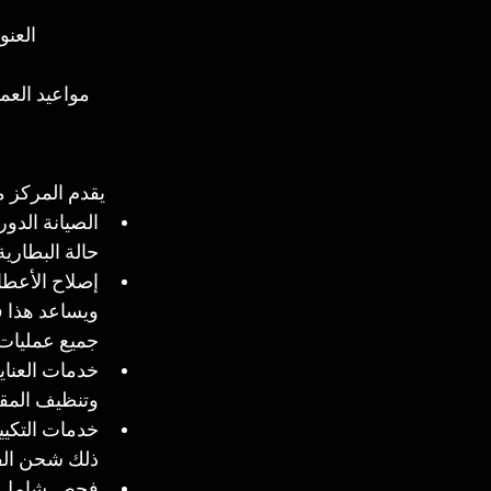
العنوان: خلف
مواعيد العمل: يفتح 
يقدم المركز 
الصيانة الدو
حالة البطارية
إصلاح الأعطا
ويساعد هذا ف
جميع عمليات 
خدمات العناية
وتنظيف المقاع
خدمات التكيي
ذلك شحن الف
فحص شامل قب