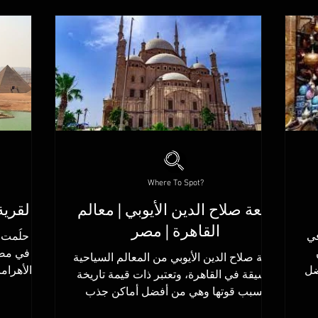
Where To Spot?
قلعة صلاح الدين الأيوبي | معالم
القرية
القاهرة | مصر
في
هل حلُمت ي
قلعة صلاح الدين الأيوبي من المعالم السياحية
ضل
الأهرام
الشيقة في القاهرة، وتعتبر ذات قيمة تاريخة
حتشبسوت والكرنك وبعدها...
بسبب قوتها وهي من أفضل أماكن جذب
السياح في...