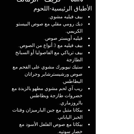
الأطباق الرئيسية-اللحوم
بيف فيليه مشوي. 
دبك رومي مقلي مع صوص البيستو 
الكريمي.
فيليه أويستر صوص. 
بيف فيليه مع 3 أنواع من الصوص. 
بيف ترياكي مع الفاصوليا أو السبانخ 
الطازجة
ستيك نيويورك مشوي على الفحم مع 
صوص ورشيسترشاير وجراتان 
البطاطس. 
ريب آي لحم مشوي مطهو بالزبدة مع 
خضروات طازجة وبطاطس 
بالروزماري. 
بيكاتا متبل مع جبن البارميزان وفتات 
الخبز الياباني.
بيكاتا مع صوص الفلفل الأسود مع 
خضار سوتيه.