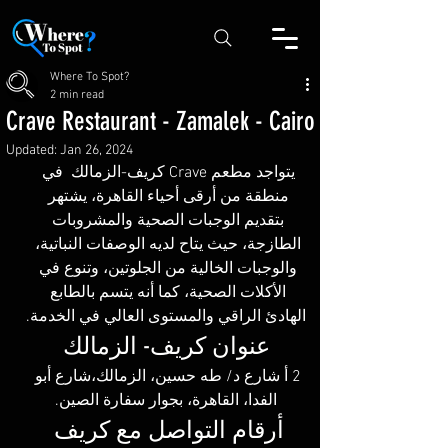
Where To Spot?
2 min read
Crave Restaurant - Zamalek - Cairo
Updated:
Jan 26, 2024
يتواجد مطعم Crave كريف-الزمالك  في 
منطقة من أرقى أحياء القاهرة، يشتهر 
بتقديم الوجبات الصحية والمشروبات 
الطازجة، حيث يتاح لديه الوصفات النباتية، 
والوجبات الخالية من الجلوتين، وتنوع في 
الأكلات الصحية، كما أنه يتسم بالطابع 
الهادئ الراقي والمستوى العالي في الخدمة.
عنوان كريف- الزمالك
2 أ شارع د/ طه حسين، الزمالك،شارع أبو 
الفدا، القاهرة، بجوار سفارة الصين.
أرقام التواصل مع كريف 