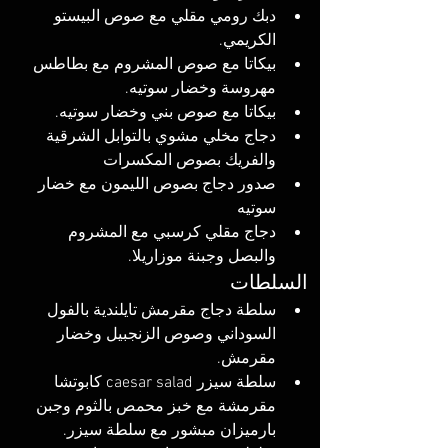
دبك رومي مقلي مع صوص البيستو 
الكريمي.
بيكاتا مع صوص المشروم مع بطاطس 
مهروسة وخضار سوتيه. 
بيكاتا مع صوص بني وخضار سوتيه.
دجاج مخلي مشوي بالتوابل الشرقية 
والفريك بصوص المكسرات
صدور دجاج بصوص الليمون مع خضار 
سوتيه
دجاج مقلي كرسبي مع المشروم 
والبصل وجبنة موزاريلا. 
السلطات
سلطة دجاج مقرمش تايلندية بالفول 
السوداني وصوص الزنجبيل وخضار 
مقرمش. 
سلطة سيزر caesar salad كابوتشا 
مقرمشة مع خبز محمص بالثوم وجبن 
بارميزان مبشور مع سلطة سيزر.