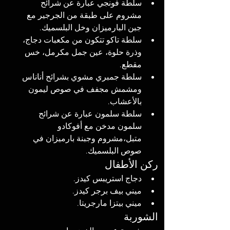
سلطة فونجي عبارة عن شرائح 
مشروم على طبقة من الجرجير مع 
جبن البارميزان وخل البلسميك.
سلطة تاكو تتكون من مكعبات دجاج، 
وذرة حلوة، عين جمل مكرمل، خس 
مقطع. 
سلطة جمبري مشوي بشرائح أناناس 
ومشمش مجفف في صوص ليمون 
بالأعشاب.
سلطة سلمون عبارة عن شرائح 
سلمون مدخن مع أفوكادو 
متبل،مشروم وجبنة بارميزان في 
صوص البلسميك.
ركن الأطفال
دجاج استريبس كيدز. 
ميني بيف برجر كيدز. 
ميني بيتزا مارجريتا.
الشوربة