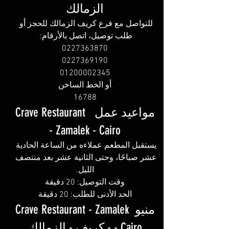
الزمالك
للتواصل مع فرع كريف الزمالك للحجز أو 
طلب توصيل، اتصل بالأرقام: 
0227363870
0227369190
01200002345
أو الخط الساخن
16788
مواعيد عمل  Crave Restaurant 
- Zamalek - Cairo
يستقبل المطعم عملاءه من الساعة الحادية 
عشر صباحًا، وحتى الثانية عشر بعد منتصف 
الليل.
وقت التوصيل: 20 دقيقة
الحد الأدنى للطلب: 20 دقيقة
منيو Crave Restaurant - Zamalek 
- Cairo - كريف - الزمالك