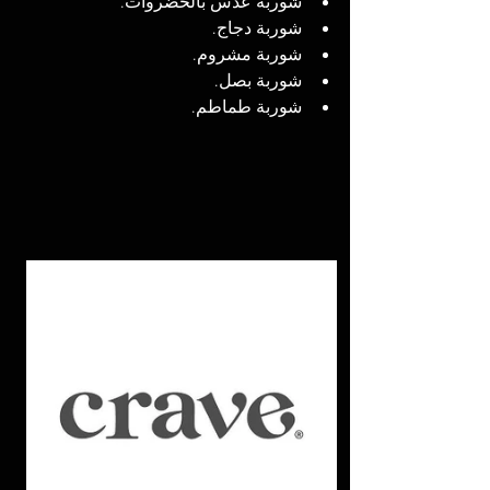
شوربة عدس بالخضروات. 
شوربة دجاج. 
شوربة مشروم. 
شوربة بصل. 
شوربة طماطم. 