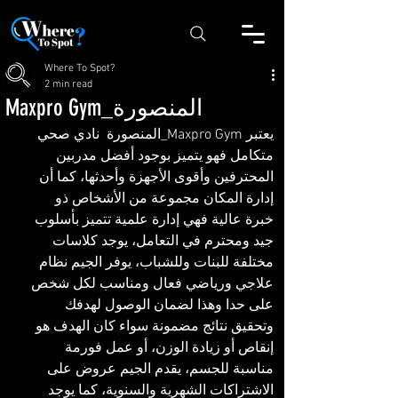
Where To Spot?
2 min read
Maxpro Gym_المنصورة
يعتبر Maxpro Gym_المنصورة  نادي صحي 
متكامل فهو يتميز بوجود أفضل مدربين 
المحترفين وأقوى الأجهزة وأحدثها، كما أن 
إدارة المكان مجموعة من الأشخاص ذو 
خبرة عالية فهي إدارة علمية تتميز بأسلوب 
جيد ومحترم في التعامل، يوجد كلاسات 
مختلفة للبنات وللشباب، يوفر الجيم نظام 
علاجي ورياضي فعال ومناسب لكل شخص 
على حدا وهذا لضمان الوصول لهدفك 
وتحقيق نتائج مضمونة سواء كان الهدف هو 
إنقاص أو زيادة الوزن، أو عمل فورمة 
مناسبة للجسم، يقدم الجيم عروض على 
الاشتراكات الشهرية والسنوية، كما يوجد 