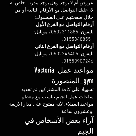
عروض أم لا يوجد وهل يوجد مدرب خاص أم 
لا، عليك التواصل مع الأرقام التالية أو من 
خلال صفحتهم على الفيسبوك:
أرقام التواصل مع الفرع الأول
تليفون: 0502311885/ موبايل: 
01558488551.
أرقام التواصل مع الفرع الثاني
تليفون: 0502246405/ موبايل: 
01550907246. 
مواعيد عمل Vectoria 
gym_المنصورة
‏‪‏‪‏‪‏‏تسهيلا على كافة المشتركين تم تحديد 
ساعات عمل للجيم تناسب مع معظم 
مواعيد العملاء، لأنه مفتوح على مدار الأربعة 
وعشرون ساعة. 
آراء بعض الأشخاص في 
الجيم