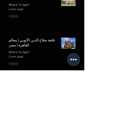
Where To Spot?
4 min read
قلعة صلاح الدين الأيوبي | معالم
القاهرة | مصر
Where To Spot?
2 min read
شارع خان الخليلي
Where To Spot?
2 min read