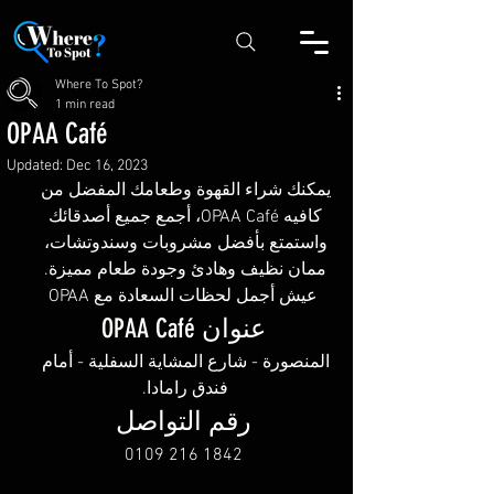
Where To Spot?
1 min read
OPAA Café
Updated:
Dec 16, 2023
يمكنك شراء القهوة وطعامك المفضل من 
كافيه OPAA Café، أجمع جميع أصدقائك 
واستمتع بأفضل مشروبات وسندوتشات، 
ممان نظيف وهادئ وجودة طعام مميزة. 
عيش أجمل لحظات السعادة مع OPAA
عنوان OPAA Café
المنصورة - شارع المشاية السفلية - أمام 
فندق رامادا. 
رقم التواصل