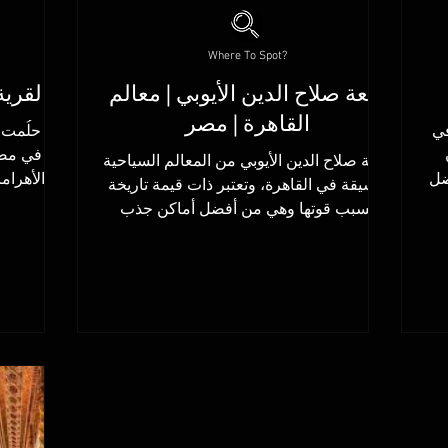
Where To Spot?
قلعة صلاح الدين الأيوبي | معالم
القرية
القاهرة | مصر
في
هل حلُمت ي
قلعة صلاح الدين الأيوبي من المعالم السياحية
ضل
الأهرام
الشيقة في القاهرة، وتعتبر ذات قيمة تاريخة
حتشبسوت والكرنك وبعدها...
بسبب قوتها وهي من أفضل أماكن جذب
السياح في...