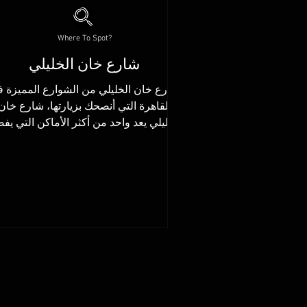
Where To Spot?
شارع خان الخليلي
شارع خان الخليلي من الشوارع المميزة 
القاهرة التي أنصحك بزيارتها، شارع خان
الخليلي يعد واحد من أكثر الأماكن التي يف
الكثير زيارتها في...