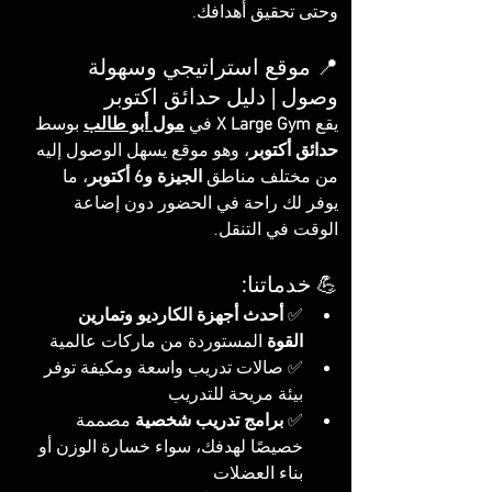
وحتى تحقيق أهدافك.
📍 موقع استراتيجي وسهولة 
وصول | دليل حدائق اكتوبر
يقع 
X Large Gym
 في 
مول أبو طالب
 بوسط 
حدائق أكتوبر
، وهو موقع يسهل الوصول إليه 
من مختلف مناطق 
الجيزة و6 أكتوبر
، ما 
يوفر لك راحة في الحضور دون إضاعة 
الوقت في التنقل.
💪 خدماتنا:
✅ 
أحدث أجهزة الكارديو وتمارين 
القوة
 المستوردة من ماركات عالمية
✅ صالات تدريب واسعة ومكيفة توفر 
بيئة مريحة للتدريب
✅ 
برامج تدريب شخصية
 مصممة 
خصيصًا لهدفك، سواء خسارة الوزن أو 
بناء العضلات