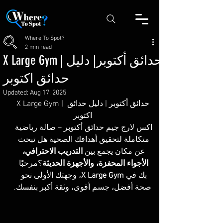
Where To Spot?
2 min read
X Large Gym | حدائق أكتوبر| دليل
حدائق اكتوبر
Updated:
Aug 17, 2025
X Large Gym | حدائق أكتوبر | دليل حدائق 
اكتوبر
اكس لارج جيم حدائق أكتوبر – صالة رياضية 
متكاملة لتحقيق أهدافك الصحية هل تبحث 
عن مكان يجمع بين 
التدريب الاحترافي، 
الأجواء المحفزة، والأجهزة الحديثة
؟مرحبًا 
بك في 
X Large Gym
، وجهتك الأولى نحو 
صحة أفضل، جسم أقوى، وثقة أكبر بنفسك.