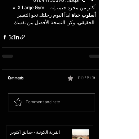
📞 الهاتف: 
01044135596
… أكثر من مجرد جيم، إنه 
X Large Gym
🔹 
أسلوب حياة
.ابدأ اليوم رحلتك نحو التغيير 
الحقيقي، وكن النسخة الأفضل من نفسك!
Comments
0.0 / 5 (0)
Comment and rate...
القرية الكونية - حدائق اكتوبر