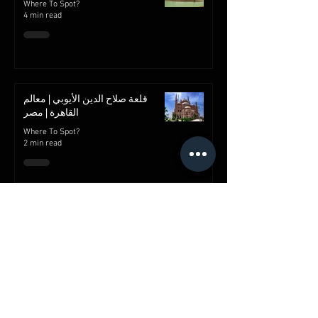
Where To Spot?
4 min read
قلعة صلاح الدين الأيوبي | معالم
القاهرة | مصر
Where To Spot?
2 min read
شارع خان الخليلي
Where To Spot?
2 min read