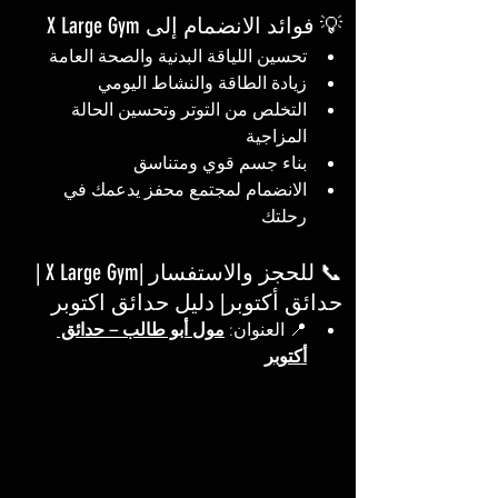
💡 فوائد الانضمام إلى X Large Gym
تحسين اللياقة البدنية والصحة العامة
زيادة الطاقة والنشاط اليومي
التخلص من التوتر وتحسين الحالة 
المزاجية
بناء جسم قوي ومتناسق
الانضمام لمجتمع محفز يدعمك في 
رحلتك
📞 للحجز والاستفسار |X Large Gym | 
حدائق أكتوبر| دليل حدائق اكتوبر
📍 العنوان: 
مول أبو طالب – حدائق 
أكتوبر