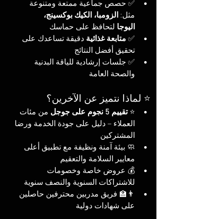
✅ حصص جماعية ممتعة ومتنوعة 
مثل: 
الزومبا، الكيك بوكسينج، 
اليوجا
 لتحافظ على حماسك
✅ 
متابعة غذائية
 دقيقة تساعدك على 
تحقيق أفضل النتائج
✅ جلسات إرشادية للياقة البدنية 
والصحة العامة
⭐ لماذا نتميز عن الآخرين؟
⭐ 
تقييم 5 نجوم على جوجل
 من مئات 
العملاء – دليل على جودة الخدمة ورضا 
المشتركين
🧼 بيئة آمنة ونظيفة مع تطبيق أعلى 
معايير السلامة والتعقيم
💰 عروض خاصة وخصومات 
للاشتراكات السنوية والنصف سنوية
👨‍🏫 فريق مدربين محترفين حاصلين 
على شهادات دولية