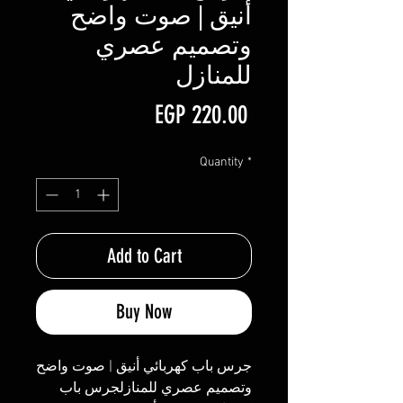
أنيق | صوت واضح
وتصميم عصري
للمنازل
Price
EGP 220.00
Quantity
*
Add to Cart
Buy Now
جرس باب كهربائي أنيق | صوت واضح
وتصميم عصري للمنازلجرس باب