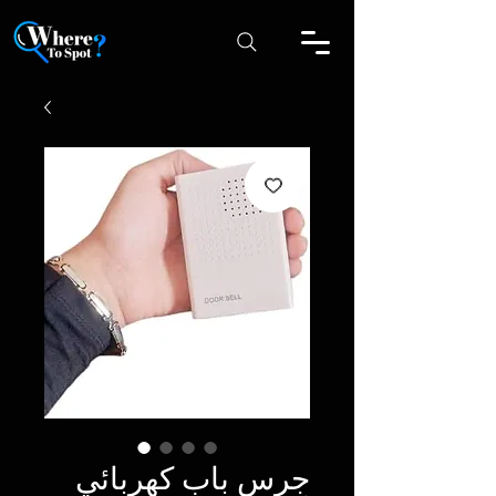
جرس باب كهربائي