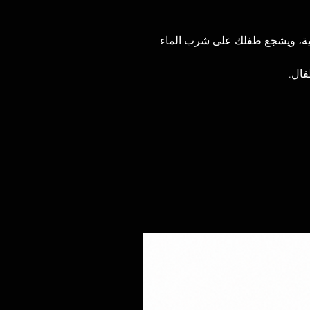
مية، ويشجع طفلك على شرب الماء
فال.