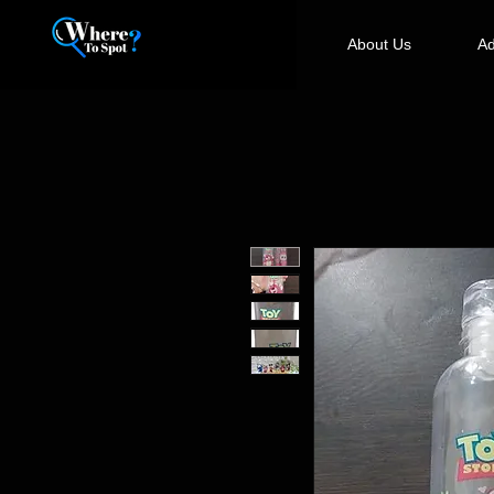
About Us
Ad