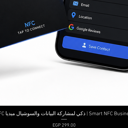
Quick View
البيانات والسوشيال ميديا | Smart NFC Business Card
Price
EGP 299.00