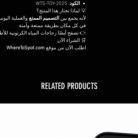
الكود
: WTS-TOY-2025.
💡 لماذا تختار هذا المنتج؟
لأنه يجمع بين
التصميم الممتع
والعملية اليو
في كل مكان بطريقة ممتعة وآمنة.
👉 تصفح أيضًا زجاجات المياه الكرتونية للأط
🛒 الشراء الآن
اطلب الآن من موقع
WhereToSpot.com
RELATED PRODUCTS