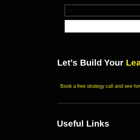
Let’s Build Your
Le
Book a free strategy call and see h
Useful Links