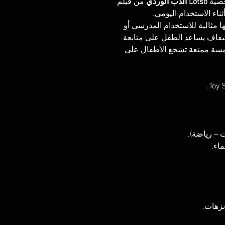
خصية
Lotso الدب الوردي
من فيلم
 مثالية للاستخدام المدرسي أو
الشفاف يساعد الطفل على متابعة
 لمسة ممتعة تشجع الأطفال على
 – رياضة).
اء.
نزهات.