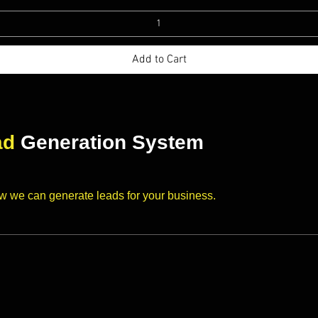
Add to Cart
ad
Generation System
ow we can generate leads for your business.