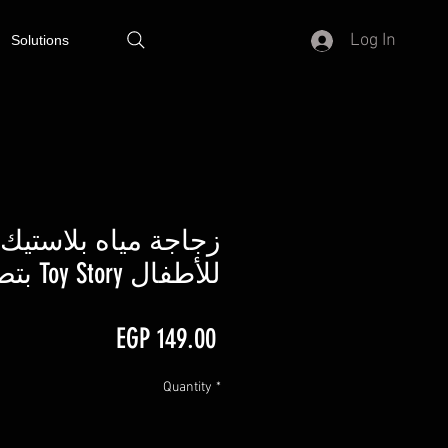
Log In
Solutions
زجاجة مياه بلاستيك
بتصميم Toy Story للأطفال
Price
EGP 149.00
Quantity
*