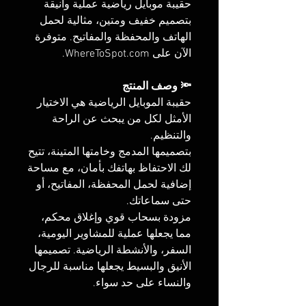
حقيبة موبايل رياضية عملية وأنيقة
بتصميم خفيف ومتين، مثالية لحمل
الهاتف والمحفظة والمفاتيح. متوفرة
الآن على WhereToSpot.com.
🔦 وصف المنتج
حقيبة الموبايل الرياضية هي الاختيار
الأمثل لكل من يبحث عن الراحة
والتنظيم.
بتصميمها المدمج وخامتها المتينة، تتيح
لك الاحتفاظ بهاتفك بأمان، مع مساحة
إضافية لحمل المحفظة، المفاتيح، أو
حتى سماعاتك.
مزودة بسحاب قوي وإغلاق محكم،
مما يجعلها عملية للمشاوير اليومية،
السفر، والأنشطة الرياضية. تصميمها
الأنيق والبسيط يجعلها مناسبة للرجال
والنساء على حد سواء.