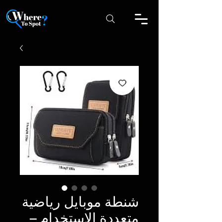
شنطة موبايل رياضية
متعددة الاستخدام –