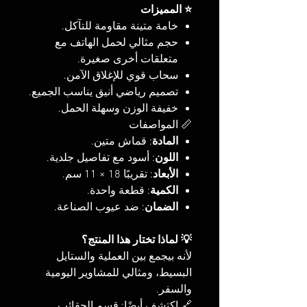
⭐ المميزات
خامة متينة مقاومة للتآكل.
حجم مثالي لحمل الهاتف مع
متعلقات أخرى صغيرة.
سحاب قوي للإغلاق الآمن.
تصميم رياضي أنيق يناسب الجميع.
خفيفة الوزن وسهلة الحمل.
📏 المواصفات
المادة
: قماش متين.
اللون
: أسود مع تفاصيل جلدية.
الأبعاد
: تقريبًا 18 × 11 سم.
الكمية
: قطعة واحدة.
الضمان
: ضد عيوب الصناعة.
💡 لماذا تختار هذا المنتج؟
لأنه بيجمع بين العملية والستايل
البسيط، ومثالي للمشاوير اليومية
والسفر.
🔗 اكتشف أيضًا: قسم الحقائب