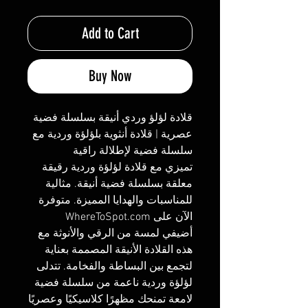
Add to Cart
Buy Now
قلادة لؤلؤ وردي أنيقة بسلسلة فضية
عصرية | قلادة أنثوية بلؤلؤة وردية مع
سلسلة فضية لإطلالة راقية
تميزي مع قلادة لؤلؤة وردية رقيقة
معلقة بسلسلة فضية أنيقة. مثالية
للمناسبات والهدايا المميزة. متوفرة
الآن على WhereToSpot.com
أضيفي لمسة من الرقي والأنوثة مع
هذه القلادة الأنيقة المصممة بعناية
لتجمع بين البساطة والفخامة. تتدلى
لؤلؤة وردية ناعمة من سلسلة فضية
لامعة تمنحك مظهرًا كلاسيكيًا وعصريًا